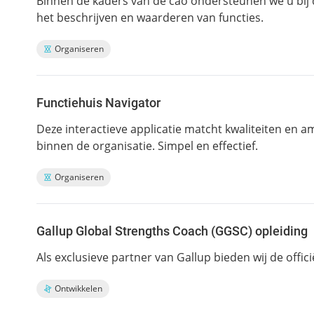
Binnen de kaders van de cao ondersteunen we u bij d
het beschrijven en waarderen van functies.
Organiseren
Functiehuis Navigator
Deze interactieve applicatie matcht kwaliteiten en
binnen de organisatie. Simpel en effectief.
Organiseren
Gallup Global Strengths Coach (GGSC) opleiding
Als exclusieve partner van Gallup bieden wij de offic
Ontwikkelen