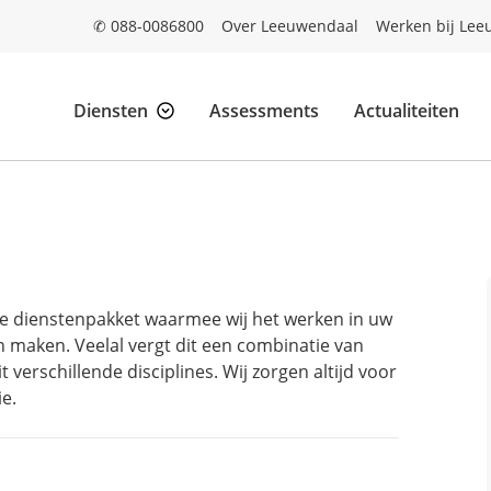
✆ 088-0086800
Over Leeuwendaal
Werken bij Lee
Diensten
Assessments
Actualiteiten
dige dienstenpakket waarmee wij het werken in uw
n maken. Veelal vergt dit een combinatie van
verschillende disciplines. Wij zorgen altijd voor
e.