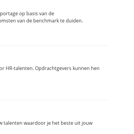
portage op basis van de
komsten van de benchmark te duiden.
voor HR-talenten. Opdrachtgevers kunnen hen
w talenten waardoor je het beste uit jouw