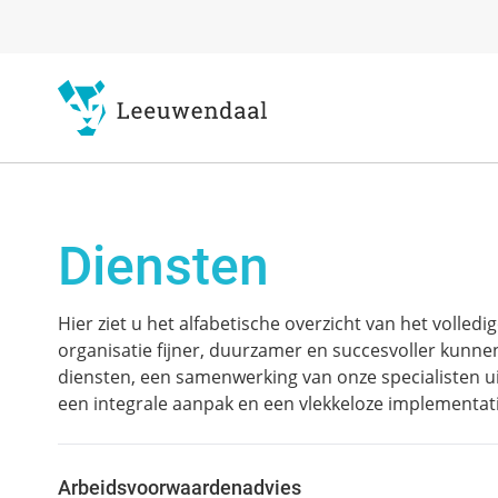
Diensten
Hier ziet u het alfabetische overzicht van het volle
organisatie fijner, duurzamer en succesvoller kunne
diensten, een samenwerking van onze specialisten uit 
een integrale aanpak en een vlekkeloze implementati
Arbeidsvoorwaardenadvies