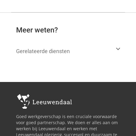
Meer weten?
Gerelateerde diensten
Goed werkgeverschap is een cruciale voorwaarde
voor goed partnerschap. We doen er alles aan om
werken bij Leeuwendaal en werken met
Leeuwendaal plezierig, succesvol en duurzaam te