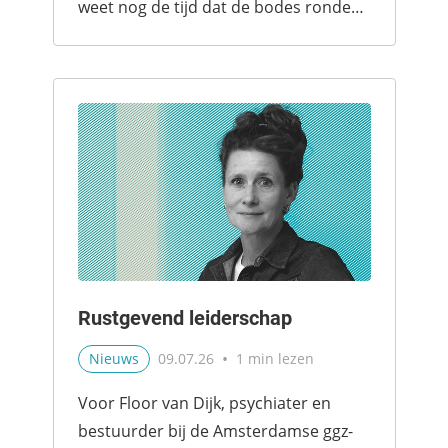
weet nog de tijd dat de bodes rondes
lie...
Rustgevend leiderschap
•
Nieuws
09.07.26
1 min lezen
Voor Floor van Dijk, psychiater en
bestuurder bij de Amsterdamse ggz-