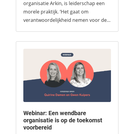
organisatie Arkin, is leiderschap een
morele praktijk. ‘Het gaat om
verantwoordelijkheid nemen voor de
mensen met wie je werkt en voor de
gezamenlijke opdracht waar je voor
staat.'
Webinar: Een wendbare
organisatie is op de toekomst
voorbereid