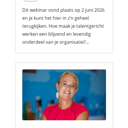
Dit webinar vond plaats op 2 juni 2026
en je kunt het hier in z’n geheel
terugkijken. Hoe maak je talentgericht
werken een blijvend en levendig
onderdeel van je organisatie?
Talentgericht werken implementeren
is één ding, maar het verankeren
ervan in...