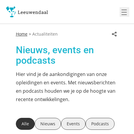
Ope
Home
>
Actualiteiten
Nieuws, events en
podcasts
Hier vind je de aankondigingen van onze
opleidingen en events. Met nieuwsberichten
en podcasts houden we je op de hoogte van
recente ontwikkelingen.
Alle
Nieuws
Events
Podcasts