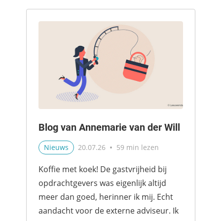
Blog van Annemarie van der Will
•
Nieuws
20.07.26
59 min lezen
Koffie met koek! De gastvrijheid bij
opdrachtgevers was eigenlijk altijd
meer dan goed, herinner ik mij. Echt
aandacht voor de externe adviseur. Ik