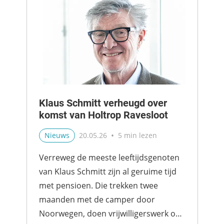
Klaus Schmitt verheugd over
komst van Holtrop Ravesloot
•
Nieuws
20.05.26
5 min lezen
Verreweg de meeste leeftijdsgenoten
van Klaus Schmitt zijn al geruime tijd
met pensioen. Die trekken twee
maanden met de camper door
Noorwegen, doen vrijwilligerswerk op