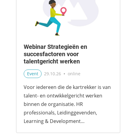
Webinar Strategieën en
succesfactoren voor
talentgericht werken
•
Event
29.10.26
online
Voor iedereen die de kartrekker is van
talent- en ontwikkelgericht werken
binnen de organisatie. HR
professionals, Leidinggevenden,
Learning & Development
professionals, teamcoaches,