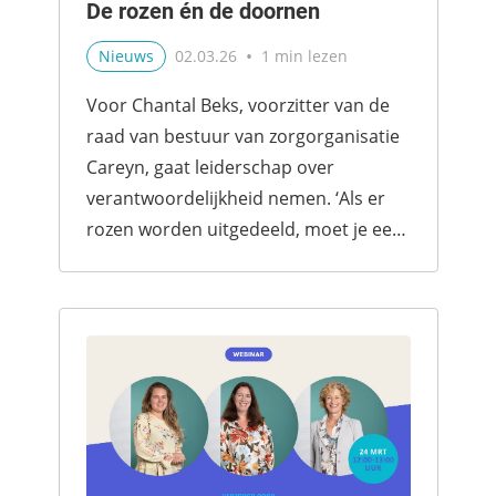
De rozen én de doornen
•
Nieuws
02.03.26
1 min lezen
Voor Chantal Beks, voorzitter van de
raad van bestuur van zorgorganisatie
Careyn, gaat leiderschap over
verantwoordelijkheid nemen. ‘Als er
rozen worden uitgedeeld, moet je een
stap terug doe...