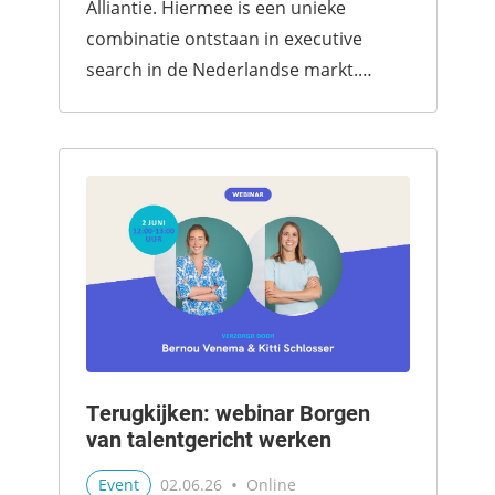
Alliantie. Hiermee is een unieke
combinatie ontstaan in executive
search in de Nederlandse markt.
Holtrop Ravesloot brengt haar
diepgaand...
Terugkijken: webinar Borgen
van talentgericht werken
•
Event
02.06.26
Online