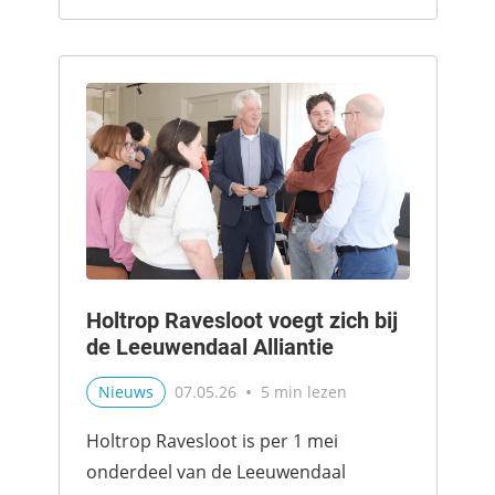
de kinderboerderij en zinge...
Holtrop Ravesloot voegt zich bij
de Leeuwendaal Alliantie
•
Nieuws
07.05.26
5 min lezen
Holtrop Ravesloot is per 1 mei
onderdeel van de Leeuwendaal