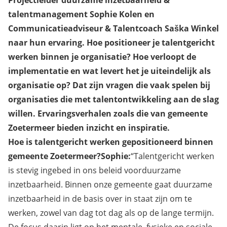
Projectleider duurzame inzetbaarheid &
talentmanagement Sophie Kolen en
Communicatieadviseur & Talentcoach Saška Winkel
naar hun ervaring. Hoe positioneer je talentgericht
werken binnen je organisatie? Hoe verloopt de
implementatie en wat levert het je uiteindelijk als
organisatie op? Dat zijn vragen die vaak spelen bij
organisaties die met talentontwikkeling aan de slag
willen. Ervaringsverhalen zoals die van gemeente
Zoetermeer bieden inzicht en inspiratie.
Hoe is talentgericht werken gepositioneerd binnen
gemeente Zoetermeer?
Sophie:
“Talentgericht werken
is stevig ingebed in ons beleid voorduurzame
inzetbaarheid. Binnen onze gemeente gaat duurzame
inzetbaarheid in de basis over in staat zijn om te
werken, zowel van dag tot dag als op de lange termijn.
De focus daarin ligt op het mentale, fysieke en sociale