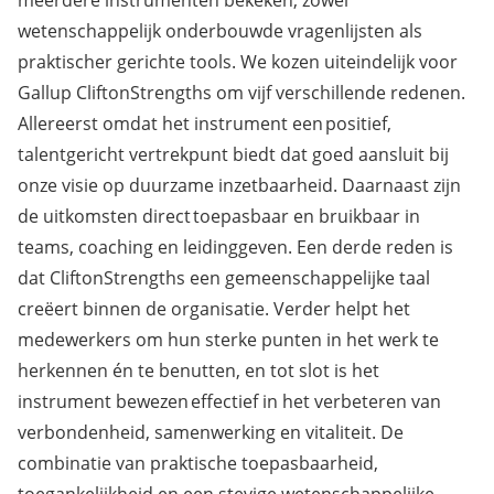
wetenschappelijk onderbouwde vragenlijsten als
praktischer gerichte tools. We kozen uiteindelijk voor
Gallup CliftonStrengths om vijf verschillende redenen.
Allereerst omdat het instrument een positief,
talentgericht vertrekpunt biedt dat goed aansluit bij
onze visie op duurzame inzetbaarheid. Daarnaast zijn
de uitkomsten direct toepasbaar en bruikbaar in
teams, coaching en leidinggeven. Een derde reden is
dat CliftonStrengths een gemeenschappelijke taal
creëert binnen de organisatie. Verder helpt het
medewerkers om hun sterke punten in het werk te
herkennen én te benutten, en tot slot is het
instrument bewezen effectief in het verbeteren van
verbondenheid, samenwerking en vitaliteit. De
combinatie van praktische toepasbaarheid,
toegankelijkheid en een stevige wetenschappelijke