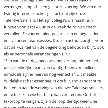
vermogen, empathie en gespreksvoering. We zijn met
twintig interne coaches gestart, dat zijn onze
Talentversnellers. Het zijn collega’s die naast hun
functie voor 2 tot 4 uur in de week de rol van coach
vervullen. Ze voeren talentgesprekken en begeleiden
en evalueren teamsessies. Deze structuur zorgt ervoor
dat de kwaliteit van de begeleiding behouden blijft, ook
als er personele veranderingen zijn.”
“Een van de uitdagingen was het verloop binnen het
oorspronkelijke team van twintig Talentversnellers;
inmiddels zijn er hiervan nog vier actief. Dit maakte
duidelijk dat het essentieel is om blijvend aandacht te
besteden aan de werving van nieuwe Talentversnellers
en te bekijken wie het team kan versterken. Om het
tekort op te vangen, zijn in de loop der tijd weer drie
nieuwe collega’s opgeleid door Leeuwendaal als