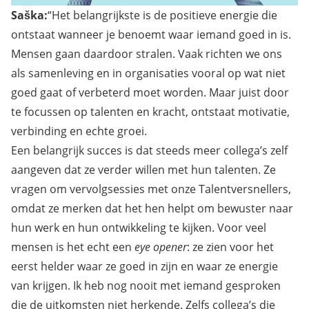
Saška:
“Het belangrijkste is de positieve energie die
ontstaat wanneer je benoemt waar iemand goed in is.
Mensen gaan daardoor stralen. Vaak richten we ons
als samenleving en in organisaties vooral op wat niet
goed gaat of verbeterd moet worden. Maar juist door
te focussen op talenten en kracht, ontstaat motivatie,
verbinding en echte groei.
Een belangrijk succes is dat steeds meer collega’s zelf
aangeven dat ze verder willen met hun talenten. Ze
vragen om vervolgsessies met onze Talentversnellers,
omdat ze merken dat het hen helpt om bewuster naar
hun werk en hun ontwikkeling te kijken. Voor veel
mensen is het echt een
eye opener
: ze zien voor het
eerst helder waar ze goed in zijn en waar ze energie
van krijgen. Ik heb nog nooit met iemand gesproken
die de uitkomsten niet herkende. Zelfs collega’s die