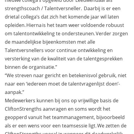
strengthscoach / Talentversneller. Daarbij is er een
drietal collega’s dat zich het komende jaar wil laten
opleiden. Hierna is het team weer voldoende robuust
om talentontwikkeling te ondersteunen. Verder zorgen
de maandelijkse bijeenkomsten met alle
Talentversnellers voor continue ontwikkeling en
versterking van de kwaliteit van de talentgesprekken
binnen de organisatie.”
“We streven naar gericht en betekenisvol gebruik, niet
naar een ‘iedereen moet de talentvragenlijst doen’-
aanpak.”
Medewerkers kunnen bij ons op vrijwillige basis de
CliftonStrengths aanvragen en soms wordt het
geopperd vanuit het teammanagement, bijvoorbeeld
als er een wens voor een teamsessie ligt. We zetten de
CliftonStrengths vooral in wanneer dit daadwerkelijk