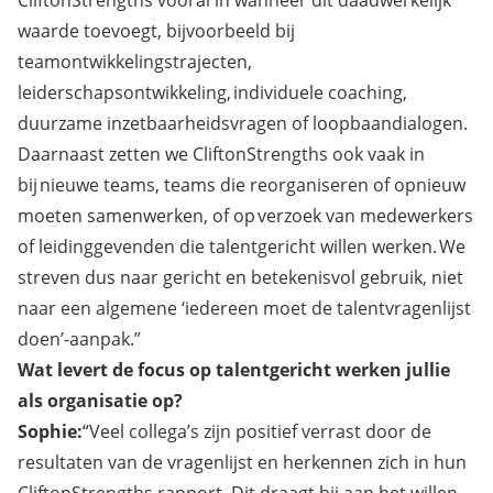
waarde toevoegt, bijvoorbeeld bij
teamontwikkelingstrajecten,
leiderschapsontwikkeling, individuele coaching,
duurzame inzetbaarheidsvragen of loopbaandialogen.
Daarnaast zetten we CliftonStrengths ook vaak in
bij nieuwe teams, teams die reorganiseren of opnieuw
moeten samenwerken, of op verzoek van medewerkers
of leidinggevenden die talentgericht willen werken. We
streven dus naar gericht en betekenisvol gebruik, niet
naar een algemene ‘iedereen moet de talentvragenlijst
doen’-aanpak.”
Wat levert de focus op talentgericht werken jullie
als organisatie op?
Sophie:
“Veel collega’s zijn positief verrast door de
resultaten van de vragenlijst en herkennen zich in hun
CliftonStrengths rapport. Dit draagt bij aan het willen