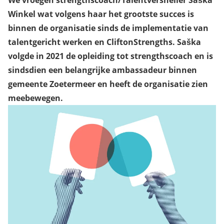
We vroegen strengthscoach/Talentversneller Saška
Winkel wat volgens haar het grootste succes is
binnen de organisatie sinds de implementatie van
talentgericht werken en CliftonStrengths. Saška
volgde in 2021 de opleiding tot strengthscoach en is
sindsdien een belangrijke ambassadeur binnen
gemeente Zoetermeer en heeft de organisatie zien
meebewegen.