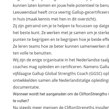
kunnen laten komen en jouw hele potentieel te benu
Leeuwendaal heeft circa veertig Gallup-gecertificee
in huis (maak kennis met hen
in dit overzicht
).
Zij zijn getraind om je te helpen te focussen op datg
het beste kunt. Ze werken met je samen om je sterk
punten te begrijpen en te begrijpen hoe je beide eff
Ze leren teams hoe ze beter kunnen samenwerken d
ten volle te benutten.
Wij zijn de enige organisatie in het Nederlandse taal
coaches mag opleiden en certificeren. Namens Gallu
vijfdaagse
Gallup Global Strengths Coach (GGSC) opl
ontwikkelden samen alle Nederlandstalige opleiding
documentatie.
Wanneer wordt het aangeraden om de CliftonStrengths v
te vullen?
Nu steeds meer mensen de CliftonStrengths invullen