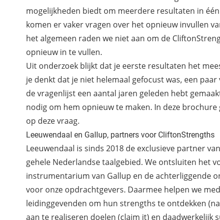
mogelijkheden biedt om meerdere resultaten in één
komen er vaker vragen over het opnieuw invullen van
het algemeen raden we niet aan om de CliftonStrengt
opnieuw in te vullen.
Uit onderzoek blijkt dat je eerste resultaten het meest
je denkt dat je niet helemaal gefocust was, een paar
de vragenlijst een aantal jaren geleden hebt gemaakt
nodig om hem opnieuw te maken. In
deze brochure
op deze vraag.
Leeuwendaal en Gallup, partners voor CliftonStrengths
Leeuwendaal is sinds 2018 de exclusieve partner van
gehele Nederlandse taalgebied. We ontsluiten het vo
instrumentarium van Gallup en de achterliggende o
voor onze opdrachtgevers. Daarmee helpen we med
leidinggevenden om hun strengths te ontdekken (nam
aan te realiseren doelen (claim it) en daadwerkelijk 