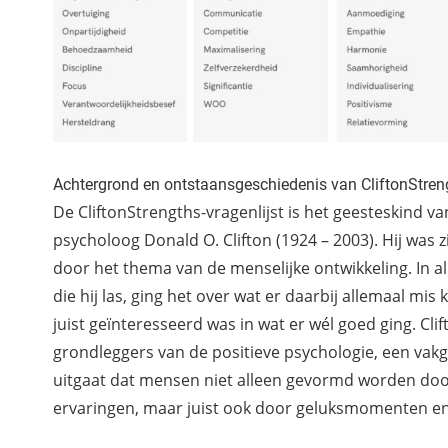
Achtergrond en ontstaansgeschiedenis van CliftonStren
De CliftonStrengths-vragenlijst is het geesteskind 
psycholoog Donald O. Clifton (1924 – 2003). Hij was z
door het thema van de menselijke ontwikkeling. In a
die hij las, ging het over wat er daarbij allemaal mis k
juist geïnteresseerd was in wat er wél goed ging. Cli
grondleggers van de positieve psychologie, een vak
uitgaat dat mensen niet alleen gevormd worden doo
ervaringen, maar juist ook door geluksmomenten en