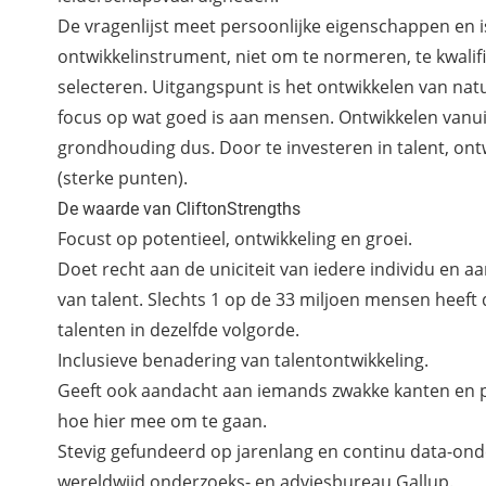
De vragenlijst meet persoonlijke eigenschappen en i
ontwikkelinstrument, niet om te normeren, te kwalifi
selecteren. Uitgangspunt is het ontwikkelen van natu
focus op wat goed is aan mensen. Ontwikkelen vanui
grondhouding dus. Door te investeren in talent, ontw
(sterke punten).
De waarde van CliftonStrengths
Focust op potentieel, ontwikkeling en groei.
Doet recht aan de uniciteit van iedere individu en a
van talent. Slechts 1 op de 33 miljoen mensen heeft 
talenten in dezelfde volgorde.
Inclusieve benadering van talentontwikkeling.
Geeft ook aandacht aan iemands zwakke kanten en 
hoe hier mee om te gaan.
Stevig gefundeerd op jarenlang en continu data-on
wereldwijd onderzoeks- en adviesbureau Gallup.