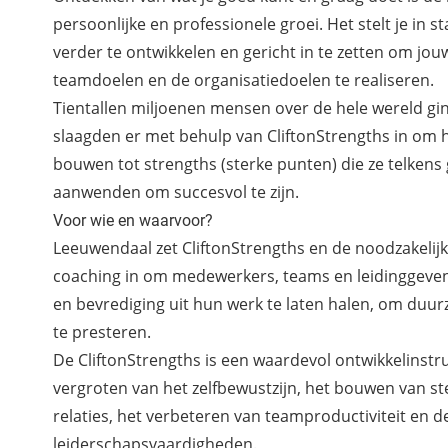
persoonlijke en professionele groei. Het stelt je in s
verder te ontwikkelen en gericht in te zetten om jou
teamdoelen en de organisatiedoelen te realiseren.
Tientallen miljoenen mensen over de hele wereld gin
slaagden er met behulp van CliftonStrengths in om h
bouwen tot strengths (sterke punten) die ze telkens
aanwenden om succesvol te zijn.
Voor wie en waarvoor?
Leeuwendaal zet CliftonStrengths en de noodzakelij
coaching in om medewerkers, teams en leidinggeve
en bevrediging uit hun werk te laten halen, om duu
te presteren.
De CliftonStrengths is een waardevol ontwikkelinst
vergroten van het zelfbewustzijn, het bouwen van st
relaties, het verbeteren van teamproductiviteit en d
leiderschapsvaardigheden.