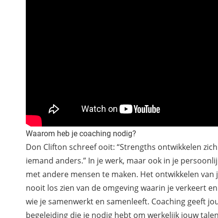
Waarom heb je coaching nodig?
Don Clifton schreef ooit: “Strengths ontwikkelen zich a
iemand anders.” In je werk, maar ook in je persoonlijk
met andere mensen te maken. Het ontwikkelen van j
nooit los zien van de omgeving waarin je verkeert 
wie je samenwerkt en samenleeft. Coaching geeft jou
begeleiding die je nodig hebt om werkelijk jouw talen