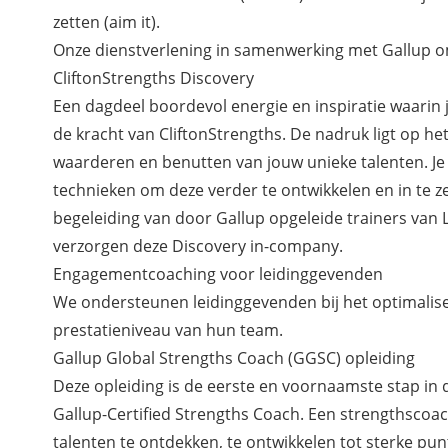
zetten (aim it).
Onze dienstverlening in samenwerking met Gallup 
CliftonStrengths Discovery
Een dagdeel boordevol energie en inspiratie waarin
de kracht van CliftonStrengths. De nadruk ligt op h
waarderen en benutten van jouw unieke talenten. Je 
technieken om deze verder te ontwikkelen en in te z
begeleiding van door Gallup opgeleide trainers van
verzorgen deze Discovery in-company.
Engagementcoaching voor leidinggevenden
We ondersteunen leidinggevenden bij het optimalis
prestatieniveau van hun team.
Gallup Global Strengths Coach (GGSC) opleiding
Deze opleiding is de eerste en voornaamste stap in 
Gallup-Certified Strengths Coach. Een strengthsco
talenten te ontdekken, te ontwikkelen tot sterke pun