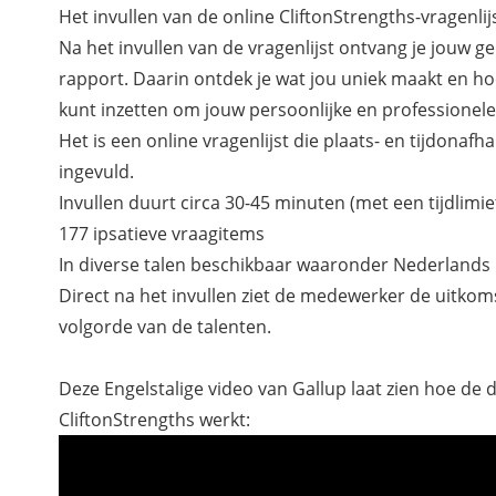
Het invullen van de online CliftonStrengths-vragenlijs
Na het invullen van de vragenlijst ontvang je jouw g
rapport. Daarin ontdek je wat jou uniek maakt en ho
kunt inzetten om jouw persoonlijke en professionele 
Het is een online vragenlijst die plaats- en tijdonafh
ingevuld.
Invullen duurt circa 30-45 minuten (met een tijdlimi
177 ipsatieve vraagitems
In diverse talen beschikbaar waaronder Nederlands
Direct na het invullen ziet de medewerker de uitkomst
volgorde van de talenten.
Deze Engelstalige video van Gallup laat zien hoe de
CliftonStrengths werkt: