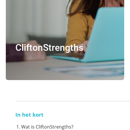
CliftonStrengths
In het kort
Wat is CliftonStrengths?