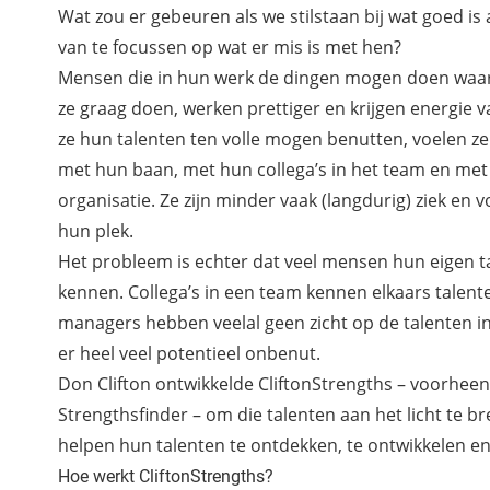
Wat zou er gebeuren als we stilstaan bij wat goed is
van te focussen op wat er mis is met hen?
Mensen die in hun werk de dingen mogen doen waar z
ze graag doen, werken prettiger en krijgen energie 
ze hun talenten ten volle mogen benutten, voelen ze
met hun baan, met hun collega’s in het team en met
organisatie. Ze zijn minder vaak (langdurig) ziek en 
hun plek.
Het probleem is echter dat veel mensen hun eigen t
kennen. Collega’s in een team kennen elkaars talen
managers hebben veelal geen zicht op de talenten in 
er heel veel potentieel onbenut.
Don Clifton ontwikkelde CliftonStrengths – voorheen
Strengthsfinder – om die talenten aan het licht te 
helpen hun talenten te ontdekken, te ontwikkelen en
Hoe werkt CliftonStrengths?