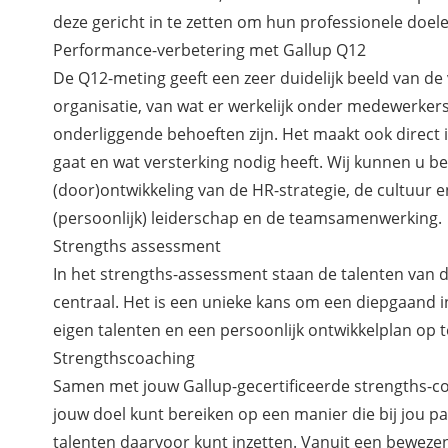
deze gericht in te zetten om hun professionele doele
Performance-verbetering met Gallup Q12
De Q12-meting geeft een zeer duidelijk beeld van d
organisatie, van wat er werkelijk onder medewerker
onderliggende behoeften zijn. Het maakt ook direct i
gaat en wat versterking nodig heeft. Wij kunnen u b
(door)ontwikkeling van de HR-strategie, de cultuur e
(persoonlijk) leiderschap en de teamsamenwerking.
Strengths assessment
In het strengths-assessment staan de talenten van
centraal. Het is een unieke kans om een diepgaand inz
eigen talenten en een persoonlijk ontwikkelplan op te
Strengthscoaching
Samen met jouw Gallup-gecertificeerde strengths-coa
jouw doel kunt bereiken op een manier die bij jou p
talenten daarvoor kunt inzetten. Vanuit een bewezen