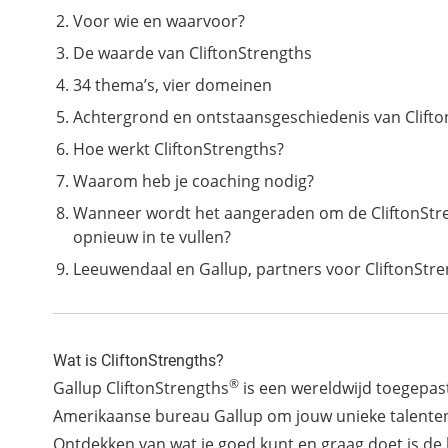
Voor wie en waarvoor?
De waarde van CliftonStrengths
34 thema’s, vier domeinen
Achtergrond en ontstaansgeschiedenis van Clifto
Hoe werkt CliftonStrengths?
Waarom heb je coaching nodig?
Wanneer wordt het aangeraden om de CliftonStren
opnieuw in te vullen?
Leeuwendaal en Gallup, partners voor CliftonStr
Wat is CliftonStrengths?
®
Gallup CliftonStrengths
is een wereldwijd toegepa
Amerikaanse bureau Gallup om jouw unieke talenten
Ontdekken van wat je goed kunt en graag doet is de 