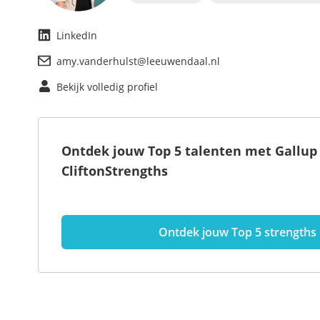
LinkedIn
amy.vanderhulst@leeuwendaal.nl
Bekijk volledig profiel
Ontdek jouw Top 5 talenten met Gallup
CliftonStrengths
Ontdek jouw Top 5 strengths