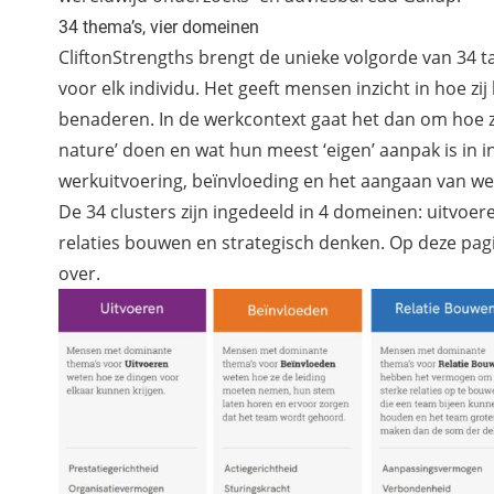
34 thema’s, vier domeinen
CliftonStrengths brengt de unieke volgorde van 34 t
voor elk individu. Het geeft mensen inzicht in hoe zij
benaderen. In de werkcontext gaat het dan om hoe z
nature’ doen en wat hun meest ‘eigen’ aanpak is in 
werkuitvoering, beïnvloeding en het aangaan van wer
De 34 clusters zijn ingedeeld in 4 domeinen: uitvoer
relaties bouwen en strategisch denken.
Op deze pagi
over.