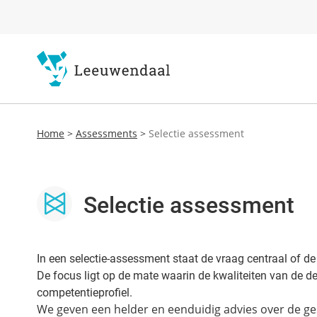
Home
>
Assessments
>
Selectie assessment
Selectie assessment
In een selectie-assessment staat de vraag centraal of de
De focus ligt op de mate waarin de kwaliteiten van de d
competentieprofiel.
We geven een helder en eenduidig advies over de g