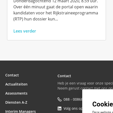
Donderdagochtend 12 maart 2020, 8.59 uur.
Over één minuut gaat de portal open waarin
kandidaten voor het Rijkstraineeprogramma
(RTP) hun dossier kun...
Lees verder
Contact
Contact
Heb je een vraag voor onze speci
Actualiteiten
Neem gerust contact met ons op
Assessments
088 - 0086800
Cookie
Diensten A-Z
Volg ons op LinkedIn
Interim Managers
Deze website 