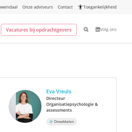
uwendaal
Onze adviseurs
Contact
Toegankelijkheid
Vacatures bij opdrachtgevers
Volg ons
Eva Vreuls
Directeur
Organisatiepsychologie &
assessments
Ontwikkelen