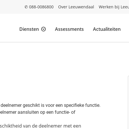
✆ 088-0086800
Over Leeuwendaal
Werken bij Lee
Diensten
Assessments
Actualiteiten
 deelnemer geschikt is voor een specifieke functie.
eelnemer aansluiten op een functie- of
eschiktheid van de deelnemer met een