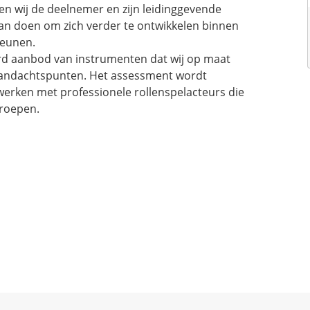
n wij de deelnemer en zijn leidinggevende
kan doen om zich verder te ontwikkelen binnen
teunen.
erd aanbod van instrumenten dat wij op maat
 aandachtspunten. Het assessment wordt
werken met professionele rollenspelacteurs die
 roepen.