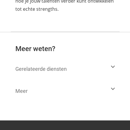
hoe je jouw talenten verder kunt ontwikkelen
tot echte strengths.
Meer weten?
Gerelateerde diensten
Meer