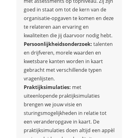
met assessments op topniveau. Zij zijn
goed in staat om tot de kern van de
organisatie-opgaven te komen en deze
te relateren aan ervaring en
kwaliteiten die jij daarvoor nodig hebt.
Persoonlijkheidsonderzoek:
talenten
en drijfveren, morele waarden en
kwetsbare kanten worden in kaart
gebracht met verschillende typen
vragenlijsten.
Praktijksimulaties:
met
uiteenlopende praktijksimulaties
brengen we jouw visie en
sturingsmogelijkheden in relatie tot
een veranderopgave in kaart. De
praktijksimulaties doen altijd een appèl