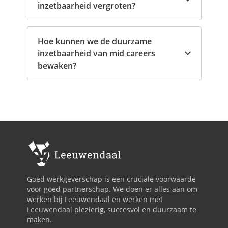
inzetbaarheid vergroten?
Hoe kunnen we de duurzame
inzetbaarheid van mid careers
bewaken?
Goed werkgeverschap is een cruciale voorwaarde
voor goed partnerschap. We doen er alles aan om
werken bij Leeuwendaal en werken met
Leeuwendaal plezierig, succesvol en duurzaam te
maken.