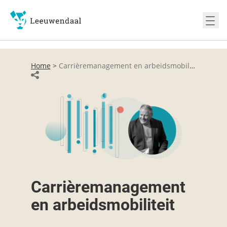
Ope
Home
>
Carrièremanagement en arbeidsmobiliteit
Carrièremanagement
en arbeidsmobiliteit