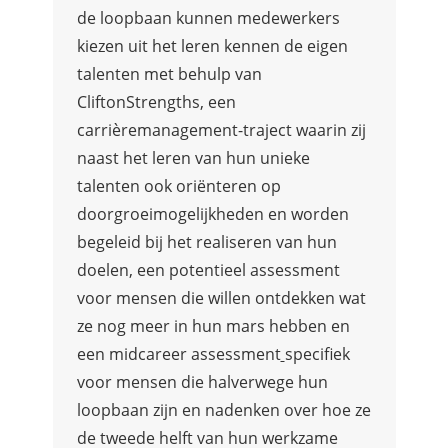
de loopbaan kunnen medewerkers
kiezen uit het leren kennen de eigen
talenten met behulp van
CliftonStrengths
, een
carrièremanagement-traject
waarin zij
naast het leren van hun unieke
talenten ook oriënteren op
doorgroeimogelijkheden en worden
begeleid bij het realiseren van hun
doelen, een
potentieel assessment
voor mensen die willen ontdekken wat
ze nog meer in hun mars hebben en
een
midcareer assessment
specifiek
voor mensen die halverwege hun
loopbaan zijn en nadenken over hoe ze
de tweede helft van hun werkzame