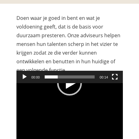
Doen waar je goed in bent en wat je
voldoening geeft, dat is de basis voor
duurzaam presteren. Onze adviseurs helpen
mensen hun talenten scherp in het vizier te
krijgen zodat ze die verder kunnen
ontwikkelen en benutten in hun huidige of
een volgende functie.
00:00
00:14
Videospeler
Het resultaat van ons werk