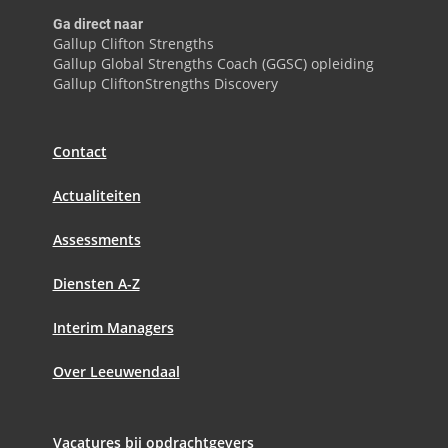
Ga direct naar
Gallup Clifton Strengths
Gallup Global Strengths Coach (GGSC) opleiding
Gallup CliftonStrengths Discovery
Contact
Actualiteiten
Assessments
Diensten A-Z
Interim Managers
Over Leeuwendaal
Vacatures bij opdrachtgevers