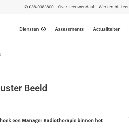
✆ 088-0086800
Over Leeuwendaal
Werken bij Lee
Diensten
Assessments
Actualiteiten
d
uster Beeld
hoek een Manager Radiotherapie binnen het