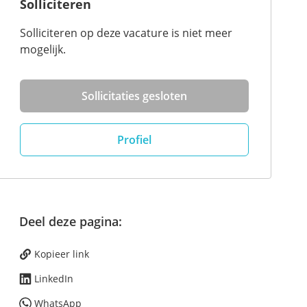
Solliciteren
Solliciteren op deze vacature is niet meer
mogelijk.
Sollicitaties gesloten
Profiel
Deel deze pagina:
Kopieer link
LinkedIn
WhatsApp