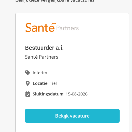
Bekijk deze vergelijkbare vacactures
Bestuurder a.i.
Santé Partners
Interim
Locatie:
Tiel
Sluitingsdatum:
15-08-2026
Bekijk vacature