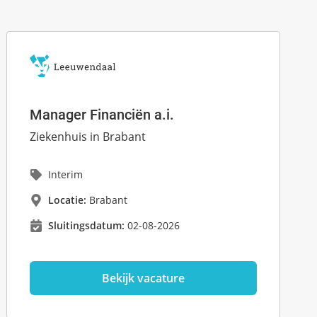
Manager Financiën a.i.
Ziekenhuis in Brabant
Interim
Locatie:
Brabant
Sluitingsdatum:
02-08-2026
Bekijk vacature