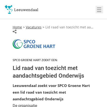
Ope
Home
>
Vacatures
>
Lid raad van toezicht met aandachtsgebied Onderwijs
SPCO GROENE HART ZOEKT EEN:
Lid raad van toezicht met
aandachtsgebied Onderwijs
Leeuwendaal zoekt voor SPCO Groene Hart
een lid raad van toezicht met
aandachtsgebied Onderwijs
De organisatie