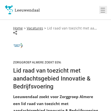
Ope
Home
>
Vacatures
>
Lid raad van toezicht met aandachtsgebied Innovatie & Bedrijfsvoering
ZORGGROEP ALMERE ZOEKT EEN:
Lid raad van toezicht met
aandachtsgebied Innovatie &
Bedrijfsvoering
Leeuwendaal zoekt voor Zorggroep Almere
een lid raad van toezicht met
aandachtsgebied Innovatie & Bedrijfsvoering