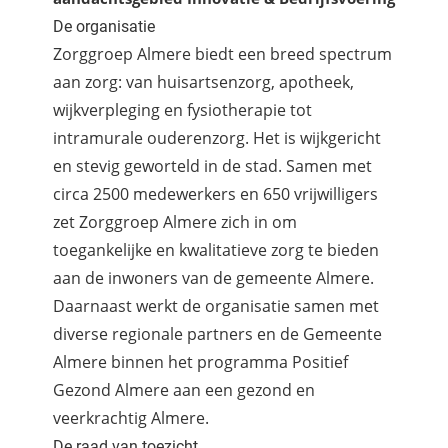
De organisatie
Zorggroep Almere biedt een breed spectrum
aan zorg: van huisartsenzorg, apotheek,
wijkverpleging en fysiotherapie tot
intramurale ouderenzorg. Het is wijkgericht
en stevig geworteld in de stad. Samen met
circa 2500 medewerkers en 650 vrijwilligers
zet Zorggroep Almere zich in om
toegankelijke en kwalitatieve zorg te bieden
aan de inwoners van de gemeente Almere.
Daarnaast werkt de organisatie samen met
diverse regionale partners en de Gemeente
Almere binnen het programma Positief
Gezond Almere aan een gezond en
veerkrachtig Almere.
De raad van toezicht