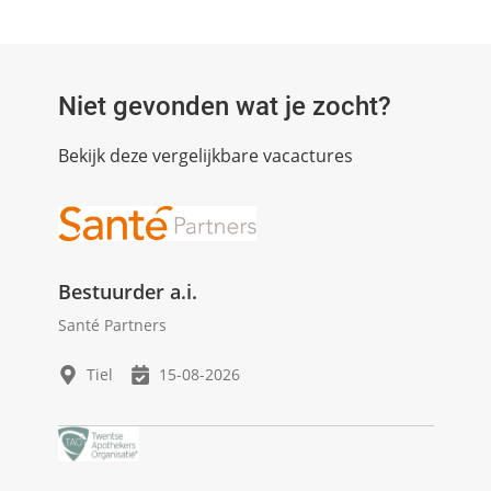
Niet gevonden wat je zocht?
Bekijk deze vergelijkbare vacactures
Bestuurder a.i.
Santé Partners
Tiel
15-08-2026