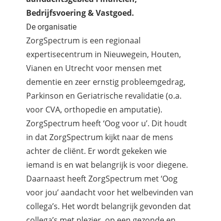
Bedrijfsvoering & Vastgoed.
De organisatie
ZorgSpectrum is een regionaal
expertisecentrum in Nieuwegein, Houten,
Vianen en Utrecht voor mensen met
dementie en zeer ernstig probleemgedrag,
Parkinson en Geriatrische revalidatie (o.a.
voor CVA, orthopedie en amputatie).
ZorgSpectrum heeft ‘Oog voor u’. Dit houdt
in dat ZorgSpectrum kijkt naar de mens
achter de cliënt. Er wordt gekeken wie
iemand is en wat belangrijk is voor diegene.
Daarnaast heeft ZorgSpectrum met ‘Oog
voor jou’ aandacht voor het welbevinden van
collega’s. Het wordt belangrijk gevonden dat
collega’s met plezier, op een gezonde en