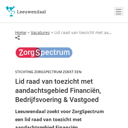
Ope
Home
>
Vacatures
>
Lid raad van toezicht met aandachtsgebied Financiën, Bedrijfsvoering & Vastgoed
STICHTING ZORGSPECTRUM ZOEKT EEN:
Lid raad van toezicht met
aandachtsgebied Financiën,
Bedrijfsvoering & Vastgoed
Leeuwendaal zoekt voor ZorgSpectrum
een lid raad van toezicht met
aandachtsgebied Financiën,