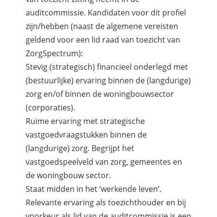
auditcommissie. Kandidaten voor dit profiel
zijn/hebben (naast de algemene vereisten
geldend voor een lid raad van toezicht van
ZorgSpectrum):
Stevig (strategisch) financieel onderlegd met
(bestuurlijke) ervaring binnen de (langdurige)
zorg en/of binnen de woningbouwsector
(corporaties).
Ruime ervaring met strategische
vastgoedvraagstukken binnen de
(langdurige) zorg. Begrijpt het
vastgoedspeelveld van zorg, gemeentes en
de woningbouw sector.
Staat midden in het ‘werkende leven’.
Relevante ervaring als toezichthouder en bij
voorkeur als lid van de auditcommissie is een