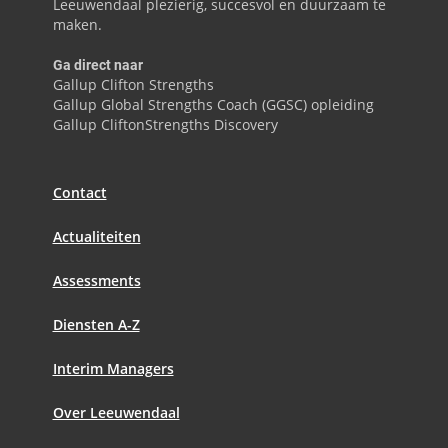
Leeuwendaal plezierig, succesvol en duurzaam te
maken.
Ga direct naar
Gallup Clifton Strengths
Gallup Global Strengths Coach (GGSC) opleiding
Gallup CliftonStrengths Discovery
Contact
Actualiteiten
Assessments
Diensten A-Z
Interim Managers
Over Leeuwendaal