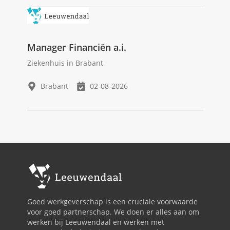
Manager Financiën a.i.
Ziekenhuis in Brabant
Brabant
02-08-2026
Goed werkgeverschap is een cruciale voorwaarde
voor goed partnerschap. We doen er alles aan om
werken bij Leeuwendaal en werken met