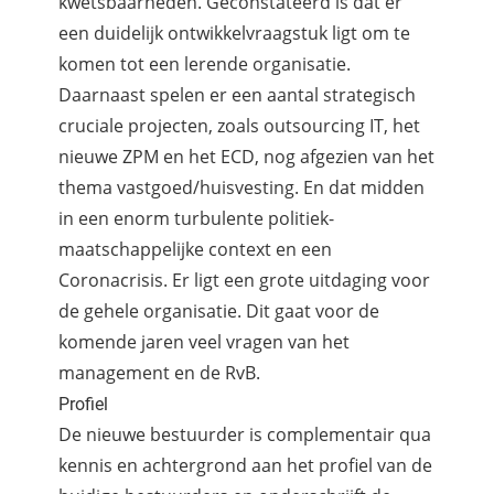
kwetsbaarheden. Geconstateerd is dat er
een duidelijk ontwikkelvraagstuk ligt om te
komen tot een lerende organisatie.
Daarnaast spelen er een aantal strategisch
cruciale projecten, zoals outsourcing IT, het
nieuwe ZPM en het ECD, nog afgezien van het
thema vastgoed/huisvesting. En dat midden
in een enorm turbulente politiek-
maatschappelijke context en een
Coronacrisis. Er ligt een grote uitdaging voor
de gehele organisatie. Dit gaat voor de
komende jaren veel vragen van het
management en de RvB.
Profiel
De nieuwe bestuurder is complementair qua
kennis en achtergrond aan het profiel van de