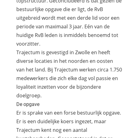
topstructuur. Geconcludeerd is dat gezien de
bestuurlijke opgave die er ligt, de RvB
uitgebreid wordt met een derde lid voor een
periode van maximaal 3 jaar. Eén van de
huidige RvB leden is inmiddels benoemd tot
voorzitter.
Trajectum is gevestigd in Zwolle en heeft
diverse locaties in het noorden en oosten
van het land. Bij Trajectum werken circa 1.750
medewerkers die zich elke dag vol passie en
loyaliteit inzetten voor de bijzondere
doelgroep.
De opgave
Er is sprake van een forse bestuurlijk opgave.
Er is een duidelijke koers ingezet, maar
Trajectum kent nog een aantal