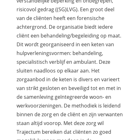
verstandelijke beperking en onbegrepen,
risicovol gedrag ((SG)LVG). Een groot deel
van de cliënten heeft een forensische
achtergrond. De organisatie biedt iedere
cliënt een behandeling/begeleiding op maat.
Dit wordt georganiseerd in een keten van
hulpverleningsvormen: behandeling,
specialistisch verblijf en ambulant. Deze
sluiten naadloos op elkaar aan. Het
zorgaanbod in de keten is divers en varieert
van strikt gesloten en beveiligd tot en met in
de samenleving geïntegreerde woon- en
werkvoorzieningen. De methodiek is leidend
binnen de zorg en de cliënt en zijn verwanten
staan altijd voorop. Met deze zorg wil
Trajectum bereiken dat cliënten zo goed