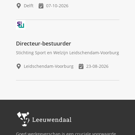
Delft
07-10-2026
Directeur-bestuurder
Stichting Sport en Welzijn Leidschendam-Voorburg
Leidschendam-Voorburg
23-08-2026
Goed werkgeverschap is een cruciale voorwaarde