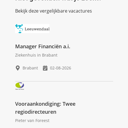
Bekijk deze vergelijkbare vacactures
Manager Financiën a.i.
Ziekenhuis in Brabant
Brabant
02-08-2026
Vooraankondiging: Twee
regiodirecteuren
Pieter van Foreest