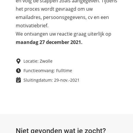
en volg de stappen zoals aangegeven. Tijdens
het proces wordt gevraagd om uw
emailadres, persoonsgegevens, cv en een
motivatiebrief.
We ontvangen uw reactie graag uiterlijk op
maandag 27 december 2021.
Locatie: Zwolle
Functieomvang: Fulltime
Sluitingdatum: 29-nov.-2021
Niet gevonden wat je zocht?