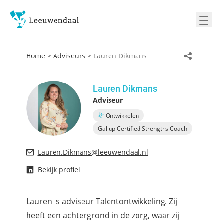
Ope
Home
>
Adviseurs
>
Lauren Dikmans
Lauren Dikmans
Adviseur
Ontwikkelen
Gallup Certified Strengths Coach
Lauren.Dikmans@leeuwendaal.nl
Bekijk profiel
Lauren is adviseur Talentontwikkeling. Zij
heeft een achtergrond in de zorg, waar zij