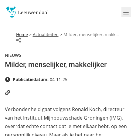
Ope
Home
>
Actualiteiten
>
Milder, menselijker, makkelijker
NIEUWS
Milder, menselijker, makkelijker
Publicatiedatum:
04-11-25
Verbondenheid gaat volgens Ronald Koch, directeur
van het Instituut Mijnbouwschade Groningen (IMG),
over ‘dat echte contact dat je met elkaar hebt, op een
persoonlijk niveau. Maar als je het naar het