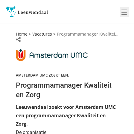
Ope
Home
>
Vacatures
>
Programmamanager Kwaliteit en Zorg
AMSTERDAM UMC ZOEKT EEN:
Programmamanager Kwaliteit
en Zorg
Leeuwendaal zoekt voor Amsterdam UMC
een programmamanager Kwaliteit en
Zorg.
De organisatie