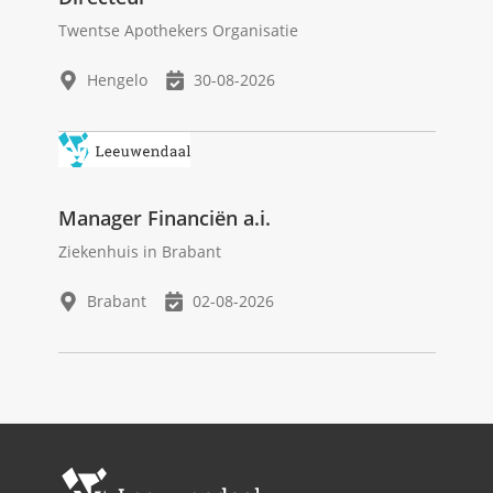
Twentse Apothekers Organisatie
Hengelo
30-08-2026
Manager Financiën a.i.
Ziekenhuis in Brabant
Brabant
02-08-2026