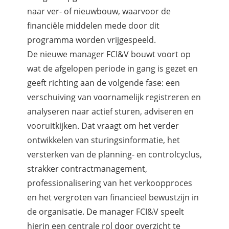
naar ver- of nieuwbouw, waarvoor de
financiële middelen mede door dit
programma worden vrijgespeeld.
De nieuwe manager FCI&V bouwt voort op
wat de afgelopen periode in gang is gezet en
geeft richting aan de volgende fase: een
verschuiving van voornamelijk registreren en
analyseren naar actief sturen, adviseren en
vooruitkijken. Dat vraagt om het verder
ontwikkelen van sturingsinformatie, het
versterken van de planning- en controlcyclus,
strakker contractmanagement,
professionalisering van het verkoopproces
en het vergroten van financieel bewustzijn in
de organisatie. De manager FCI&V speelt
hierin een centrale rol door overzicht te