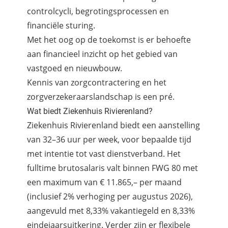
controlcycli, begrotingsprocessen en
financiële sturing.
Met het oog op de toekomst is er behoefte
aan financieel inzicht op het gebied van
vastgoed en nieuwbouw.
Kennis van zorgcontractering en het
zorgverzekeraarslandschap is een pré.
Wat biedt Ziekenhuis Rivierenland?
Ziekenhuis Rivierenland biedt een aanstelling
van 32–36 uur per week, voor bepaalde tijd
met intentie tot vast dienstverband. Het
fulltime brutosalaris valt binnen FWG 80 met
een maximum van € 11.865,– per maand
(inclusief 2% verhoging per augustus 2026),
aangevuld met 8,33% vakantiegeld en 8,33%
eindejaarsuitkering. Verder zijn er flexibele