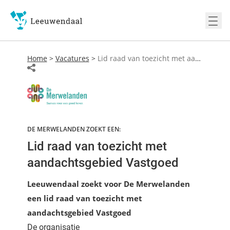
Ope
Home
>
Vacatures
>
Lid raad van toezicht met aandachtsgebied Vastgoed
DE MERWELANDEN ZOEKT EEN:
Lid raad van toezicht met
aandachtsgebied Vastgoed
Leeuwendaal zoekt voor De Merwelanden
een lid raad van toezicht met
aandachtsgebied Vastgoed
De organisatie