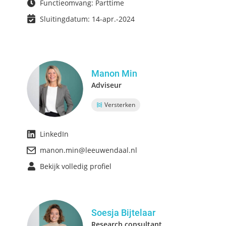
Functieomvang: Parttime
Sluitingdatum: 14-apr.-2024
Manon Min
Adviseur
Versterken
LinkedIn
manon.min@leeuwendaal.nl
Bekijk volledig profiel
Soesja Bijtelaar
Research consultant