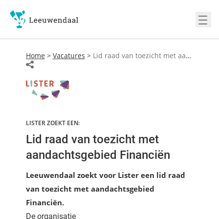
Ope
Home
>
Vacatures
>
Lid raad van toezicht met aandachtsgebied Financiën
LISTER ZOEKT EEN:
Lid raad van toezicht met
aandachtsgebied Financiën
Leeuwendaal zoekt voor Lister een lid raad
van toezicht met aandachtsgebied
Financiën.
De organisatie