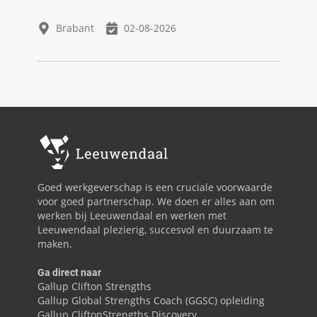
Brabant
02-08-2026
Goed werkgeverschap is een cruciale voorwaarde
voor goed partnerschap. We doen er alles aan om
werken bij Leeuwendaal en werken met
Leeuwendaal plezierig, succesvol en duurzaam te
maken.
Ga direct naar
Gallup Clifton Strengths
Gallup Global Strengths Coach (GGSC) opleiding
Gallup CliftonStrengths Discovery