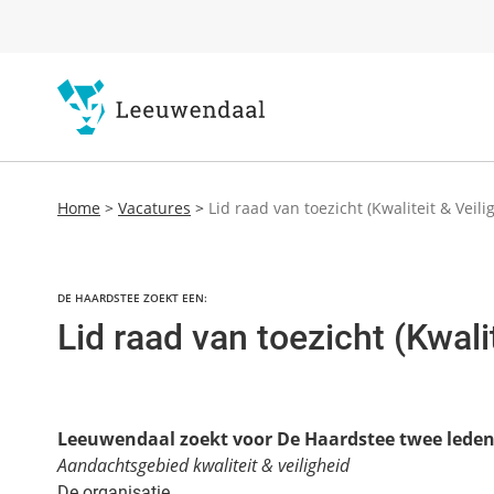
Home
>
Vacatures
>
Lid raad van toezicht (Kwaliteit & Veili
DE HAARDSTEE ZOEKT EEN:
Lid raad van toezicht (Kwalit
Leeuwendaal zoekt voor De Haardstee twee leden 
Aandachtsgebied kwaliteit & veiligheid
De organisatie