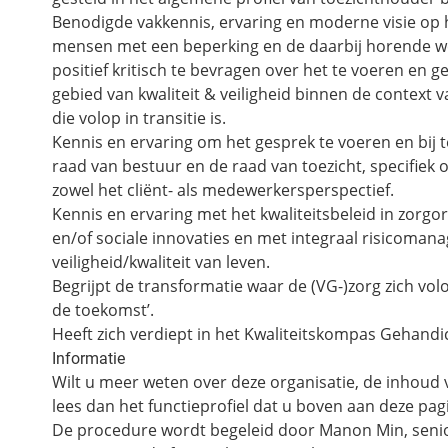
Benodigde vakkennis, ervaring en moderne visie op 
mensen met een beperking en de daarbij horende wet
positief kritisch te bevragen over het te voeren en 
gebied van kwaliteit & veiligheid binnen de context 
die volop in transitie is.
Kennis en ervaring om het gesprek te voeren en bij
raad van bestuur en de raad van toezicht, specifiek 
zowel het cliënt- als medewerkersperspectief.
Kennis en ervaring met het kwaliteitsbeleid in zorgo
en/of sociale innovaties en met integraal risicomana
veiligheid/kwaliteit van leven.
Begrijpt de transformatie waar de (VG-)zorg zich volo
de toekomst’.
Heeft zich verdiept in het Kwaliteitskompas Gehandi
Informatie
Wilt u meer weten over deze organisatie, de inhoud v
lees dan het functieprofiel dat u boven aan deze pa
De procedure wordt begeleid door Manon Min, senior