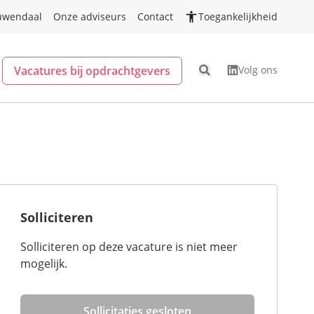
uwendaal
Onze adviseurs
Contact
Toegankelijkheid
Vacatures bij opdrachtgevers
Volg ons
Solliciteren
Solliciteren op deze vacature is niet meer
mogelijk.
Sollicitaties gesloten