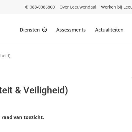
✆ 088-0086800
Over Leeuwendaal
Werken bij Lee
Diensten
Assessments
Actualiteiten
gheid)
eit & Veiligheid)
raad van toezicht.