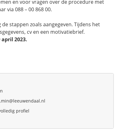
nemen en voor vragen over de procedure met
aar via 088 – 00 868 00.
olg de stappen zoals aangegeven. Tijdens het
gegevens, cv en een motivatiebrief.
 april 2023.
In
.min@leeuwendaal.nl
volledig profiel