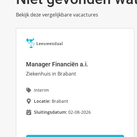
Bekijk deze vergelijkbare vacactures
Manager Financiën a.i.
Ziekenhuis in Brabant
Interim
Locatie:
Brabant
Sluitingsdatum:
02-08-2026