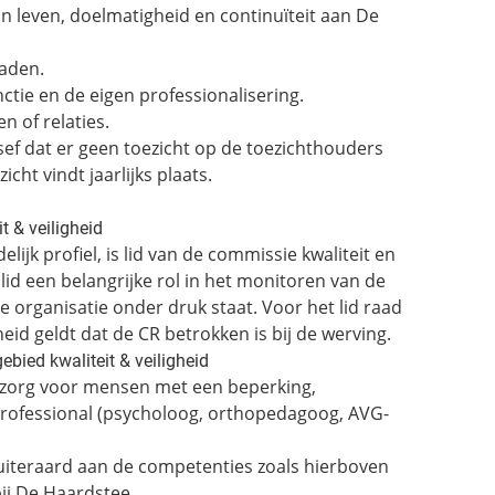
t van leven, doelmatigheid en continuïteit aan De
aden.
ctie en de eigen professionalisering.
 of relaties.
besef dat er geen toezicht op de toezichthouders
cht vindt jaarlijks plaats.
t & veiligheid
ijk profiel, is lid van de commissie kwaliteit en
lid een belangrijke rol in het monitoren van de
de organisatie onder druk staat. Voor het lid raad
eid geldt dat de CR betrokken is bij de werving.
ebied kwaliteit & veiligheid
 zorg voor mensen met een beperking,
professional (psycholoog, orthopedagoog, AVG-
uiteraard aan de competenties zoals hierboven
bij De Haardstee.