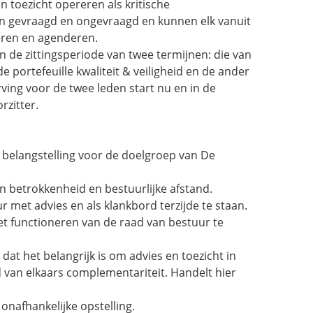
n toezicht opereren als kritische
en gevraagd en ongevraagd en kunnen elk vanuit
leren en agenderen.
 de zittingsperiode van twee termijnen: die van
e portefeuille kwaliteit & veiligheid en de ander
rving voor de twee leden start nu en in de
rzitter.
ke belangstelling voor de doelgroep van De
n betrokkenheid en bestuurlijke afstand.
met advies en als klankbord terzijde te staan.
t functioneren van de raad van bestuur te
dat het belangrijk is om advies en toezicht in
 van elkaars complementariteit. Handelt hier
 onafhankelijke opstelling.