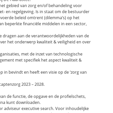
het gebied van zorg en/of behandeling voor
- en regelgeving. Is in staat om de bestuurder
gevoerde beleid omtrent (dilemma’s) op het
van beperkte financiële middelen in een sector,
 te dragen aan de verantwoordelijkheden van de
over het onderwerp kwaliteit & veiligheid en over
rganisaties, met de inzet van technologische
gement met specifiek het aspect kwaliteit &
p in bevindt en heeft een visie op de ‘zorg van
captenzorg 2023 – 2028.
an de functie, de opgave en de profielschets,
gina kunt downloaden.
 adviseur executive search. Voor inhoudelijke