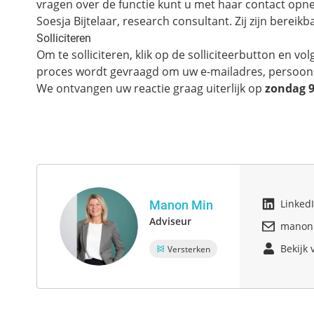
vragen over de functie kunt u met haar contact op
Soesja Bijtelaar, research consultant. Zij zijn bereikb
Solliciteren
Om te solliciteren, klik op de solliciteerbutton en v
proces wordt gevraagd om uw e-mailadres, persoons
We ontvangen uw reactie graag uiterlijk op
zondag 9
Manon Min
Linked
Adviseur
manon
Bekijk 
Versterken