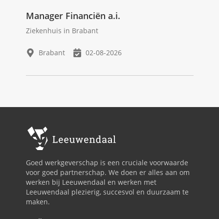
Manager Financiën a.i.
Ziekenhuis in Brabant
Brabant
02-08-2026
Goed werkgeverschap is een cruciale voorwaarde
voor goed partnerschap. We doen er alles aan om
werken bij Leeuwendaal en werken met
Leeuwendaal plezierig, succesvol en duurzaam te
maken.