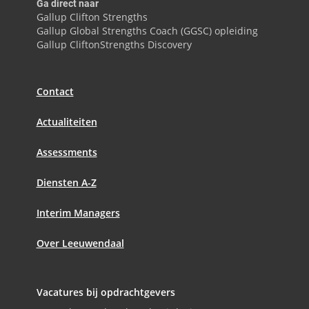
Ga direct naar
Gallup Clifton Strengths
Gallup Global Strengths Coach (GGSC) opleiding
Gallup CliftonStrengths Discovery
Contact
Actualiteiten
Assessments
Diensten A-Z
Interim Managers
Over Leeuwendaal
Vacatures bij opdrachtgevers