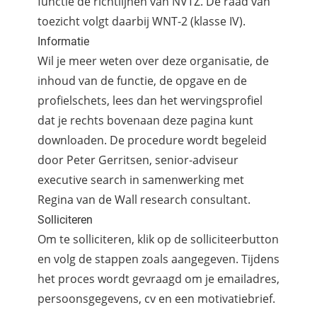
functie de richtlijnen van NVTZ. De raad van
toezicht volgt daarbij WNT-2 (klasse IV).
Informatie
Wil je meer weten over deze organisatie, de
inhoud van de functie, de opgave en de
profielschets, lees dan het wervingsprofiel
dat je rechts bovenaan deze pagina kunt
downloaden. De procedure wordt begeleid
door Peter Gerritsen, senior-adviseur
executive search in samenwerking met
Regina van de Wall research consultant.
Solliciteren
Om te solliciteren, klik op de solliciteerbutton
en volg de stappen zoals aangegeven. Tijdens
het proces wordt gevraagd om je emailadres,
persoonsgegevens, cv en een motivatiebrief.