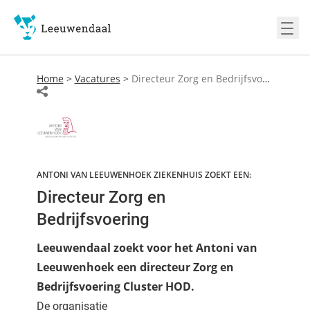
Ope
Home
>
Vacatures
>
Directeur Zorg en Bedrijfsvoering
ANTONI VAN LEEUWENHOEK ZIEKENHUIS ZOEKT EEN:
Directeur Zorg en
Bedrijfsvoering
Leeuwendaal zoekt voor het Antoni van
Leeuwenhoek een directeur Zorg en
Bedrijfsvoering Cluster HOD.
De organisatie