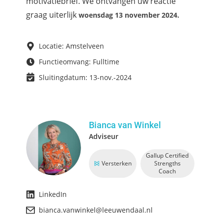
motivatiebrief. We ontvangen uw reactie
graag uiterlijk
woensdag 13 november 2024.
Locatie: Amstelveen
Functieomvang: Fulltime
Sluitingdatum: 13-nov.-2024
Bianca van Winkel
Adviseur
Gallup Certified
Versterken
Strengths
Coach
LinkedIn
bianca.vanwinkel@leeuwendaal.nl