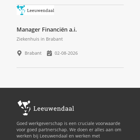
Manager Financiën a.i.
Ziekenhuis in Brabant
Brabant
02-08-2026
Goed werkgeverschap is een cruciale voorwaarde
voor goed partnerschap. We doen er alles aan om
werken bij Leeuwendaal en werken met