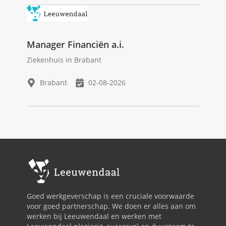
Manager Financiën a.i.
Ziekenhuis in Brabant
Brabant
02-08-2026
Goed werkgeverschap is een cruciale voorwaarde
voor goed partnerschap. We doen er alles aan om
werken bij Leeuwendaal en werken met