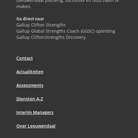
Leeuwendaal plezierig, succesvol en duurzaam te
maken.
Ga direct naar
Gallup Clifton Strengths
Gallup Global Strengths Coach (GGSC) opleiding
Gallup CliftonStrengths Discovery
Contact
Actualiteiten
Assessments
Diensten A-Z
Interim Managers
Over Leeuwendaal