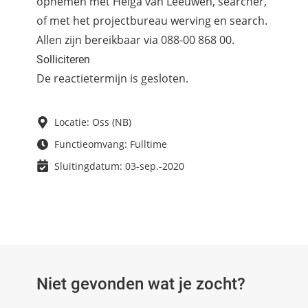
opnemen met Helga van Leeuwen, searcher,
of met het projectbureau werving en search.
Allen zijn bereikbaar via 088-00 868 00.
Solliciteren
De reactietermijn is gesloten.
Locatie: Oss (NB)
Functieomvang: Fulltime
Sluitingdatum: 03-sep.-2020
Niet gevonden wat je zocht?