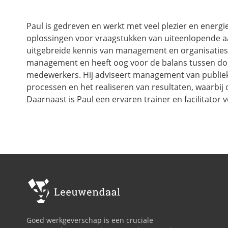
Paul is gedreven en werkt met veel plezier en energie.
oplossingen voor vraagstukken van uiteenlopende aa
uitgebreide kennis van management en organisaties. P
management en heeft oog voor de balans tussen doe
medewerkers. Hij adviseert management van publieke
processen en het realiseren van resultaten, waarbij
Daarnaast is Paul een ervaren trainer en facilitator
Goed werkgeverschap is een cruciale