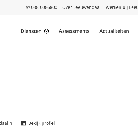
✆ 088-0086800
Over Leeuwendaal
Werken bij Lee
Diensten
Assessments
Actualiteiten
daal.nl
Bekijk profiel