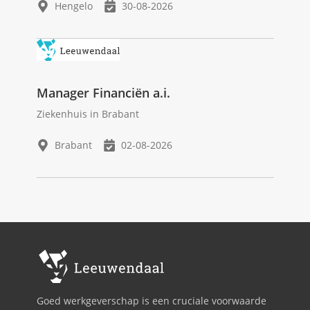
Hengelo
30-08-2026
Manager Financiën a.i.
Ziekenhuis in Brabant
Brabant
02-08-2026
Goed werkgeverschap is een cruciale voorwaarde