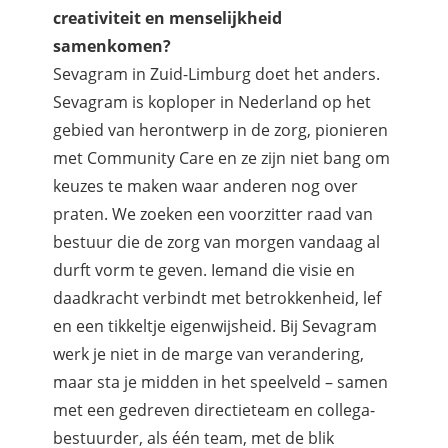
creativiteit en menselijkheid
samenkomen?
Sevagram in Zuid-Limburg doet het anders.
Sevagram is koploper in Nederland op het
gebied van herontwerp in de zorg, pionieren
met Community Care en ze zijn niet bang om
keuzes te maken waar anderen nog over
praten. We zoeken een voorzitter raad van
bestuur die de zorg van morgen vandaag al
durft vorm te geven. Iemand die visie en
daadkracht verbindt met betrokkenheid, lef
en een tikkeltje eigenwijsheid. Bij Sevagram
werk je niet in de marge van verandering,
maar sta je midden in het speelveld – samen
met een gedreven directieteam en collega-
bestuurder, als één team, met de blik