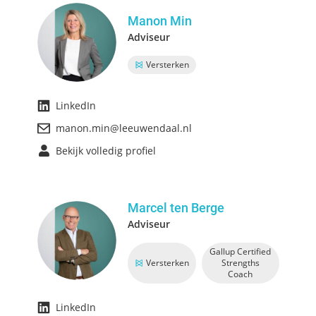
Manon Min
Adviseur
Versterken
LinkedIn
manon.min@leeuwendaal.nl
Bekijk volledig profiel
Marcel ten Berge
Adviseur
Gallup Certified
Versterken
Strengths
Coach
LinkedIn