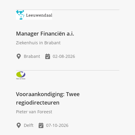
Manager Financiën a.i.
Ziekenhuis in Brabant
Brabant
02-08-2026
Vooraankondiging: Twee
regiodirecteuren
Pieter van Foreest
Delft
07-10-2026