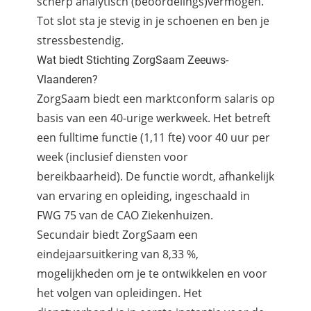
scherp analytisch (beoordelings)vermogen.
Tot slot sta je stevig in je schoenen en ben je
stressbestendig.
Wat biedt Stichting ZorgSaam Zeeuws-
Vlaanderen?
ZorgSaam biedt een marktconform salaris op
basis van een 40-urige werkweek. Het betreft
een fulltime functie (1,11 fte) voor 40 uur per
week (inclusief diensten voor
bereikbaarheid). De functie wordt, afhankelijk
van ervaring en opleiding, ingeschaald in
FWG 75 van de CAO Ziekenhuizen.
Secundair biedt ZorgSaam een
eindejaarsuitkering van 8,33 %,
mogelijkheden om je te ontwikkelen en voor
het volgen van opleidingen. Het