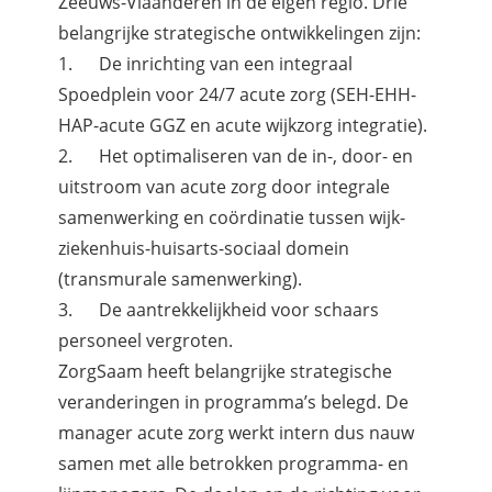
Zeeuws-Vlaanderen in de eigen regio. Drie
belangrijke strategische ontwikkelingen zijn:
1. De inrichting van een integraal
Spoedplein voor 24/7 acute zorg (SEH-EHH-
HAP-acute GGZ en acute wijkzorg integratie).
2. Het optimaliseren van de in-, door- en
uitstroom van acute zorg door integrale
samenwerking en coördinatie tussen wijk-
ziekenhuis-huisarts-sociaal domein
(transmurale samenwerking).
3. De aantrekkelijkheid voor schaars
personeel vergroten.
ZorgSaam heeft belangrijke strategische
veranderingen in programma’s belegd. De
manager acute zorg werkt intern dus nauw
samen met alle betrokken programma- en