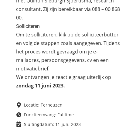
met Quintin Sieburgh Sjoerdsma, research
consultant. Zij zijn bereikbaar via 088 – 00 868
00.
Solliciteren
Om te solliciteren, klik op de solliciteerbutton
en volg de stappen zoals aangegeven. Tijdens
het proces wordt gevraagd om je e-
mailadres, persoonsgegevens, cv en een
motivatiebrief.
We ontvangen je reactie graag uiterlijk op
zondag 11 juni 2023.
Locatie: Terneuzen
Functieomvang: Fulltime
Sluitingdatum: 11-jun.-2023