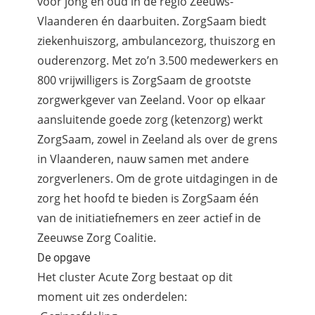
voor jong en oud in de regio Zeeuws-
Vlaanderen én daarbuiten. ZorgSaam biedt
ziekenhuiszorg, ambulancezorg, thuiszorg en
ouderenzorg. Met zo’n 3.500 medewerkers en
800 vrijwilligers is ZorgSaam de grootste
zorgwerkgever van Zeeland. Voor op elkaar
aansluitende goede zorg (ketenzorg) werkt
ZorgSaam, zowel in Zeeland als over de grens
in Vlaanderen, nauw samen met andere
zorgverleners. Om de grote uitdagingen in de
zorg het hoofd te bieden is ZorgSaam één
van de initiatiefnemers en zeer actief in de
Zeeuwse Zorg Coalitie.
De opgave
Het cluster Acute Zorg bestaat op dit
moment uit zes onderdelen: