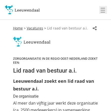
Ope
Home
>
Vacatures
>
Lid raad van bestuur a.i.
ZORGORGANISATIE IN DE REGIO OOST-NEDERLAND ZOEKT
EEN:
Lid raad van bestuur a.i.
Leeuwendaal zoekt een lid raad van
bestuur a.i.
De organisatie
Al meer dan vijftig jaar werkt deze organisatie
(ca. 2500 medewerkers) in samenwerking