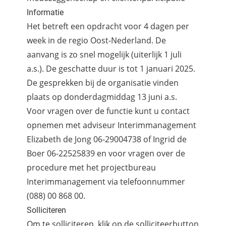
Informatie
Het betreft een opdracht voor 4 dagen per
week in de regio Oost-Nederland. De
aanvang is zo snel mogelijk (uiterlijk 1 juli
a.s.). De geschatte duur is tot 1 januari 2025.
De gesprekken bij de organisatie vinden
plaats op donderdagmiddag 13 juni a.s.
Voor vragen over de functie kunt u contact
opnemen met adviseur Interimmanagement
Elizabeth de Jong 06-29004738 of Ingrid de
Boer 06-22525839 en voor vragen over de
procedure met het projectbureau
Interimmanagement via telefoonnummer
(088) 00 868 00.
Solliciteren
Om te solliciteren, klik op de solliciteerbutton