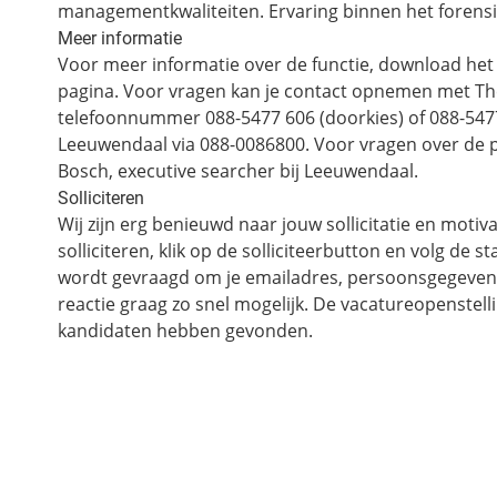
managementkwaliteiten. Ervaring binnen het forensi
Meer informatie
Voor meer informatie over de functie, download het 
pagina. Voor vragen kan je contact opnemen met Thea
telefoonnummer 088-5477 606 (doorkies) of 088-54776
Leeuwendaal via 088-0086800. Voor vragen over de 
Bosch, executive searcher bij Leeuwendaal.
Solliciteren
Wij zijn erg benieuwd naar jouw sollicitatie en moti
solliciteren, klik op de solliciteerbutton en volg de
wordt gevraagd om je emailadres, persoonsgegevens
reactie graag zo snel mogelijk. De vacatureopenstell
kandidaten hebben gevonden.