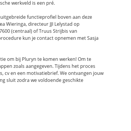
sche werkveld is een pré.
uitgebreide functieprofiel boven aan deze
 Wieringa, directeur JJI Lelystad op
00 (centraal) of Truus Strijbis van
procedure kun je contact opnemen met Sasja
vatie om bij Pluryn te komen werken! Om te
 stappen zoals aangegeven. Tijdens het proces
, cv en een motivatiebrief. We ontvangen jouw
ing sluit zodra we voldoende geschikte