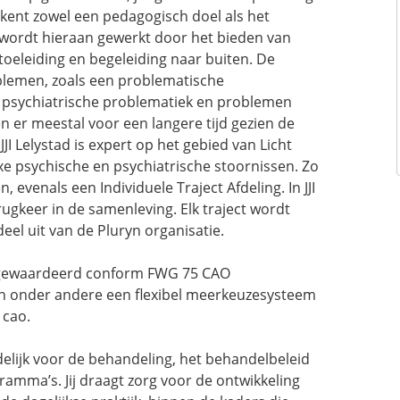
JI kent zowel een pedagogisch doel als het
 wordt hieraan gewerkt door het bieden van
oeleiding en begeleiding naar buiten. De
blemen, zoals een problematische
, psychiatrische problematiek en problemen
 er meestal voor een langere tijd gezien de
JI Lelystad is expert op het gebied van Licht
e psychische en psychiatrische stoornissen. Zo
 evenals een Individuele Traject Afdeling. In JJI
ugkeer in de samenleving. Elk traject wordt
deel uit van de Pluryn organisatie.
t gewaardeerd conform FWG 75 CAO
n onder andere een flexibel meerkeuzesysteem
 cao.
delijk voor de behandeling, het behandelbeleid
ramma’s. Jij draagt zorg voor de ontwikkeling