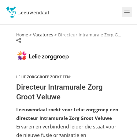
Ope
Home
>
Vacatures
>
Directeur Intramurale Zorg Groot Veluwe
LELIE ZORGGROEP ZOEKT EEN:
Directeur Intramurale Zorg
Groot Veluwe
Leeuwendaal zoekt voor Lelie zorggroep een
directeur Intramurale Zorg Groot Veluwe
Ervaren en verbindend leider die staat voor
de nieuwe fusie organisatie en