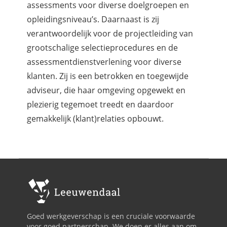
assessments voor diverse doelgroepen en
opleidingsniveau’s. Daarnaast is zij
verantwoordelijk voor de projectleiding van
grootschalige selectieprocedures en de
assessmentdienstverlening voor diverse
klanten. Zij is een betrokken en toegewijde
adviseur, die haar omgeving opgewekt en
plezierig tegemoet treedt en daardoor
gemakkelijk (klant)relaties opbouwt.
Goed werkgeverschap is een cruciale voorwaarde
voor goed partnerschap. We doen er alles aan om