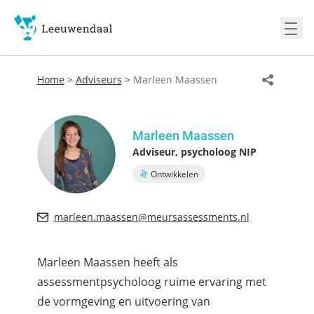
Ope
Home
>
Adviseurs
>
Marleen Maassen
Marleen Maassen
Adviseur, psycholoog NIP
Ontwikkelen
marleen.maassen@meursassessments.nl
Marleen Maassen heeft als
assessmentpsycholoog ruime ervaring met
de vormgeving en uitvoering van