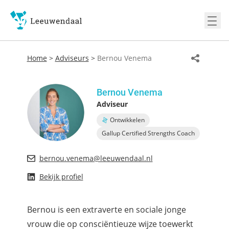
Ope
Home
>
Adviseurs
>
Bernou Venema
Bernou Venema
Adviseur
Ontwikkelen
Gallup Certified Strengths Coach
bernou.venema@leeuwendaal.nl
Bekijk profiel
Bernou is een extraverte en sociale jonge
vrouw die op consciëntieuze wijze toewerkt