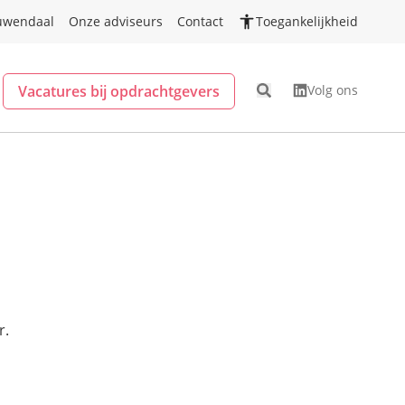
uwendaal
Onze adviseurs
Contact
Toegankelijkheid
Vacatures bij opdrachtgevers
Volg ons
r.