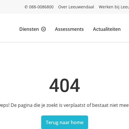
✆ 088-0086800
Over Leeuwendaal
Werken bij Lee
Diensten
Assessments
Actualiteiten
404
eps! De pagina die je zoekt is verplaatst of bestaat niet mee
Terug naar home