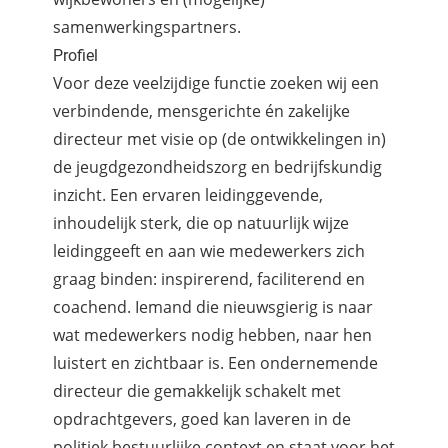
samenwerkingspartners.
Profiel
Voor deze veelzijdige functie zoeken wij een
verbindende, mensgerichte én zakelijke
directeur met visie op (de ontwikkelingen in)
de jeugdgezondheidszorg en bedrijfskundig
inzicht. Een ervaren leidinggevende,
inhoudelijk sterk, die op natuurlijk wijze
leidinggeeft en aan wie medewerkers zich
graag binden: inspirerend, faciliterend en
coachend. Iemand die nieuwsgierig is naar
wat medewerkers nodig hebben, naar hen
luistert en zichtbaar is. Een ondernemende
directeur die gemakkelijk schakelt met
opdrachtgevers, goed kan laveren in de
politiek bestuurlijke context en staat voor het