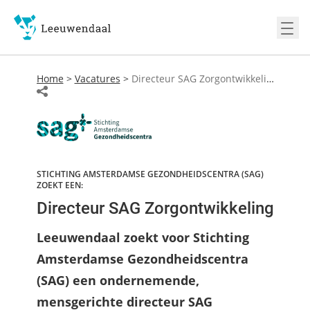
Ope
Home
>
Vacatures
>
Directeur SAG Zorgontwikkeling
STICHTING AMSTERDAMSE GEZONDHEIDSCENTRA (SAG)
ZOEKT EEN:
Directeur SAG Zorgontwikkeling
Leeuwendaal zoekt voor Stichting
Amsterdamse Gezondheidscentra
(SAG) een ondernemende,
mensgerichte directeur SAG