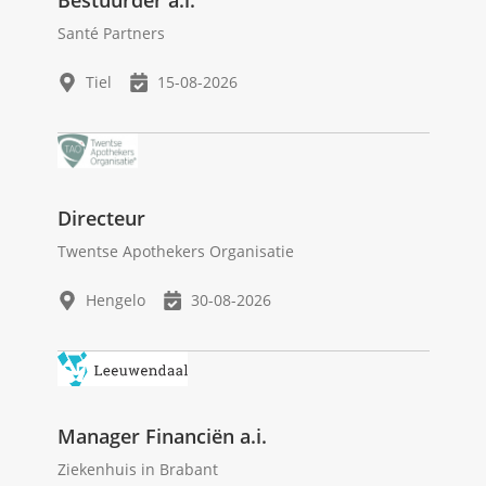
Bestuurder a.i.
Santé Partners
Tiel
15-08-2026
Directeur
Twentse Apothekers Organisatie
Hengelo
30-08-2026
Manager Financiën a.i.
Ziekenhuis in Brabant