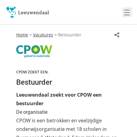
Ope
Home
>
Vacatures
>
Bestuurder
CPOW ZOEKT EEN:
Bestuurder
Leeuwendaal zoekt voor CPOW een
bestuurder
De organisatie
CPOW is een betrokken en veelzijdige
onderwijsorganisatie met 18 scholen in