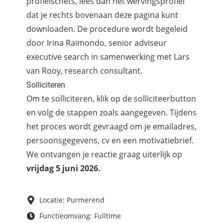
profielschets, lees dan het wervingsprofiel
dat je rechts bovenaan deze pagina kunt
downloaden. De procedure wordt begeleid
door Irina Raimondo, senior adviseur
executive search in samenwerking met Lars
van Rooy, research consultant.
Solliciteren
Om te solliciteren, klik op de solliciteerbutton
en volg de stappen zoals aangegeven. Tijdens
het proces wordt gevraagd om je emailadres,
persoonsgegevens, cv en een motivatiebrief.
We ontvangen je reactie graag uiterlijk op
vrijdag
5 juni 2026.
Locatie: Purmerend
Functieomvang: Fulltime