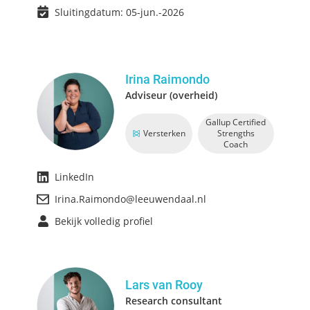
Sluitingdatum: 05-jun.-2026
Irina Raimondo
Adviseur (overheid)
Gallup Certified
Versterken
Strengths
Coach
LinkedIn
Irina.Raimondo@leeuwendaal.nl
Bekijk volledig profiel
Lars van Rooy
Research consultant