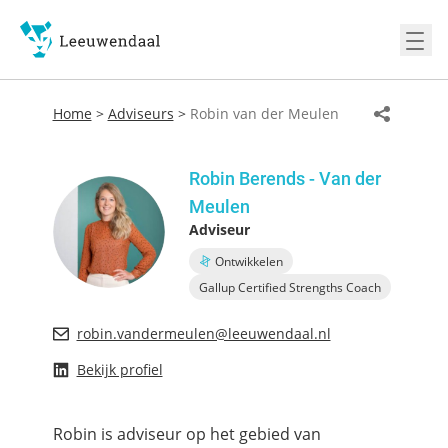
Ope
Home
>
Adviseurs
>
Robin van der Meulen
Robin Berends - Van der
Meulen
Adviseur
Ontwikkelen
Gallup Certified Strengths Coach
robin.vandermeulen@leeuwendaal.nl
Bekijk profiel
Robin is adviseur op het gebied van