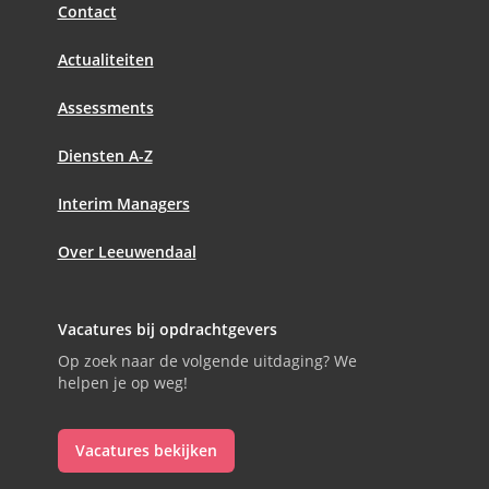
Contact
Actualiteiten
Assessments
Diensten A-Z
Interim Managers
Over Leeuwendaal
Vacatures bij opdrachtgevers
Op zoek naar de volgende uitdaging? We
helpen je op weg!
Vacatures bekijken