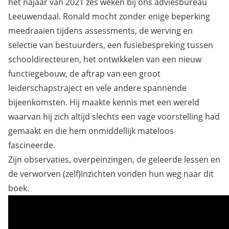
het najaar van 2021 zes weken bij ons adviesbureau
Leeuwendaal. Ronald mocht zonder enige beperking
meedraaien tijdens assessments, de werving en
selectie van bestuurders, een fusiebespreking tussen
schooldirecteuren, het ontwikkelen van een nieuw
functiegebouw, de aftrap van een groot
leiderschapstraject en vele andere spannende
bijeenkomsten. Hij maakte kennis met een wereld
waarvan hij zich altijd slechts een vage voorstelling had
gemaakt en die hem onmiddellijk mateloos
fascineerde.
Zijn observaties, overpeinzingen, de geleerde lessen en
de verworven (zelf)inzichten vonden hun weg naar dit
boek.