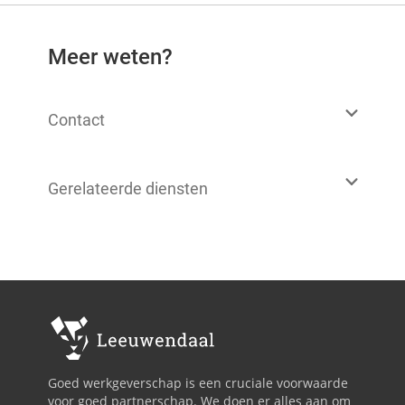
Meer weten?
Contact
Gerelateerde diensten
Goed werkgeverschap is een cruciale voorwaarde
voor goed partnerschap. We doen er alles aan om