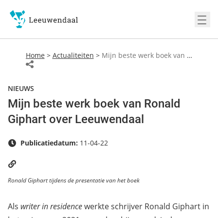
Ope
Home
>
Actualiteiten
>
Mijn beste werk boek van Ronald Giphart over Leeuwendaal
NIEUWS
Mijn beste werk boek van Ronald
Giphart over Leeuwendaal
Publicatiedatum:
11-04-22
Ronald Giphart tijdens de presentatie van het boek
Als
writer in residence
werkte schrijver Ronald Giphart in