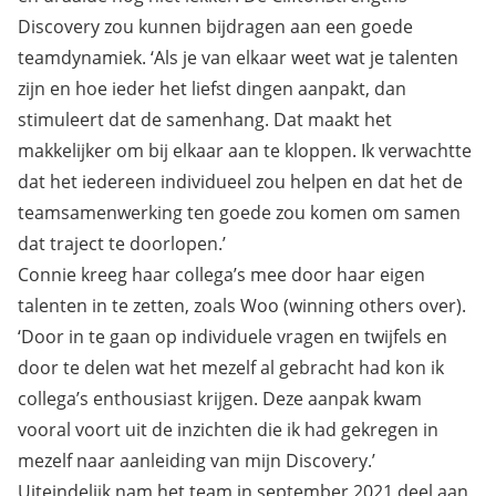
Discovery zou kunnen bijdragen aan een goede
teamdynamiek. ‘Als je van elkaar weet wat je talenten
zijn en hoe ieder het liefst dingen aanpakt, dan
stimuleert dat de samenhang. Dat maakt het
makkelijker om bij elkaar aan te kloppen. Ik verwachtte
dat het iedereen individueel zou helpen en dat het de
teamsamenwerking ten goede zou komen om samen
dat traject te doorlopen.’
Connie kreeg haar collega’s mee door haar eigen
talenten in te zetten, zoals Woo (winning others over).
‘Door in te gaan op individuele vragen en twijfels en
door te delen wat het mezelf al gebracht had kon ik
collega’s enthousiast krijgen. Deze aanpak kwam
vooral voort uit de inzichten die ik had gekregen in
mezelf naar aanleiding van mijn Discovery.’
Uiteindelijk nam het team in september 2021 deel aan