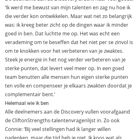
‘Ik werd me bewust van mijn talenten en zag nu hoe ik
die verder kon ontwikkelen. Maar wat net zo belangrijk
was: ik kreeg beter zicht op de dingen waar ik minder
goed in ben. Dat luchtte me op. Het was echt een
verademing om te beseffen dat het niet per se zinvol is
om te knokken voor het verbeteren van je zwaktes.
Steek je energie in het nog verder verbeteren van je
sterke punten, dat levert veel meer op. In een goed
team benutten alle mensen hun eigen sterke punten
ten volle en compenseer je elkaars zwakten doordat je
complementair bent.’
Helemaal wie ik ben
Alle deelnemers aan de Discovery vullen voorafgaand
de
CliftonStrengths-talentenvragenlijst
in. Zo ook
Connie: ‘Bij veel stellingen had ik langer willen
nadenken, maar die tijd heb je niet. Ik koos wat als