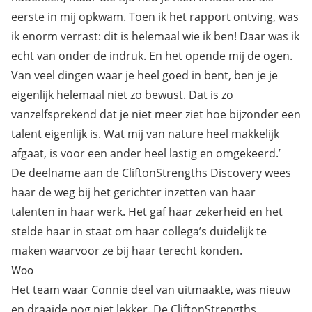
eerste in mij opkwam. Toen ik het rapport ontving, was
ik enorm verrast: dit is helemaal wie ik ben! Daar was ik
echt van onder de indruk. En het opende mij de ogen.
Van veel dingen waar je heel goed in bent, ben je je
eigenlijk helemaal niet zo bewust. Dat is zo
vanzelfsprekend dat je niet meer ziet hoe bijzonder een
talent eigenlijk is. Wat mij van nature heel makkelijk
afgaat, is voor een ander heel lastig en omgekeerd.’
De deelname aan de CliftonStrengths Discovery wees
haar de weg bij het gerichter inzetten van haar
talenten in haar werk. Het gaf haar zekerheid en het
stelde haar in staat om haar collega’s duidelijk te
maken waarvoor ze bij haar terecht konden.
Woo
Het team waar Connie deel van uitmaakte, was nieuw
en draaide nog niet lekker. De CliftonStrengths