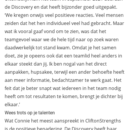
de Discovery en dat heeft bijzonder goed uitgepakt.
‘We kregen onwijs veel positieve reacties. Veel mensen
zeiden dat het hen individueel veel had gebracht. Maar
wat ik vooral gaaf vond om te zien, was dat het
teamgevoel waar we de hele tijd naar op zoek waren
daadwerkelijk tot stand kwam. Omdat je het samen
doet, zie je opeens ook dat een teamlid heel anders in
elkaar steekt dan jij. Ik ben nogal van het direct
aanpakken, hupsakee, terwijl een ander behoefte heeft
aan meer informatie, bedachtzamer te werk gaat. Het
feit dat je beter snapt wat iedereen in het team nodig
heeft om tot resultaten te komen, brengt je dichter bij
elkaar.’
Wees trots op je talenten
Wat Connie het meest aanspreekt in CliftonStrengths
is de positieve benadering. De Discovery heeft haar