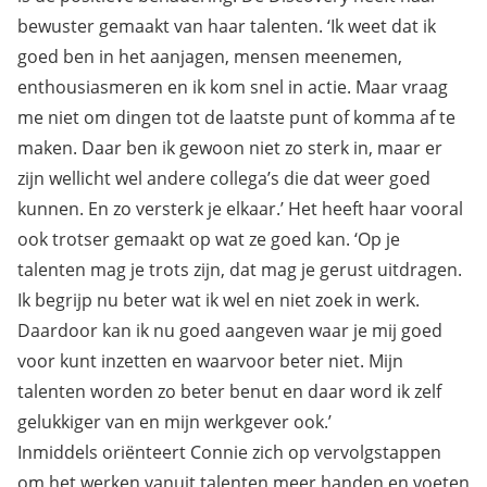
bewuster gemaakt van haar talenten. ‘Ik weet dat ik
goed ben in het aanjagen, mensen meenemen,
enthousiasmeren en ik kom snel in actie. Maar vraag
me niet om dingen tot de laatste punt of komma af te
maken. Daar ben ik gewoon niet zo sterk in, maar er
zijn wellicht wel andere collega’s die dat weer goed
kunnen. En zo versterk je elkaar.’ Het heeft haar vooral
ook trotser gemaakt op wat ze goed kan. ‘Op je
talenten mag je trots zijn, dat mag je gerust uitdragen.
Ik begrijp nu beter wat ik wel en niet zoek in werk.
Daardoor kan ik nu goed aangeven waar je mij goed
voor kunt inzetten en waarvoor beter niet. Mijn
talenten worden zo beter benut en daar word ik zelf
gelukkiger van en mijn werkgever ook.’
Inmiddels oriënteert Connie zich op vervolgstappen
om het werken vanuit talenten meer handen en voeten