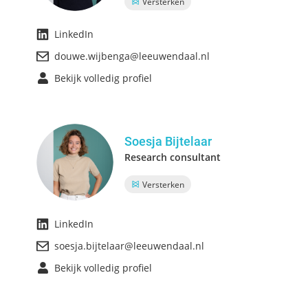
Versterken
LinkedIn
douwe.wijbenga@leeuwendaal.nl
Bekijk volledig profiel
Soesja Bijtelaar
Research consultant
Versterken
LinkedIn
soesja.bijtelaar@leeuwendaal.nl
Bekijk volledig profiel