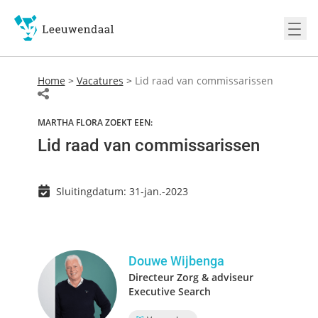
Ope
Home
>
Vacatures
>
Lid raad van commissarissen
MARTHA FLORA ZOEKT EEN:
Lid raad van commissarissen
Sluitingdatum: 31-jan.-2023
Douwe Wijbenga
Directeur Zorg & adviseur
Executive Search