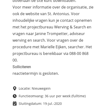
bovenaan de site kunt downloaden.
Voor meer informatie over de organisatie, zie
ook
de website van St. Antonius
. Voor
inhoudelijke vragen kun je contact opnemen
met het projectbureau Werving & Search en
vragen naar Janine Trompetter, adviseur
werving en search. Voor vragen over de
procedure met Marielle Eijken, searcher. Het
projectbureau is bereikbaar via 088-00 868
00.
Solliciteren
reactietermijn is gesloten.
Locatie: Nieuwegein
Functieomvang: 36 uur per week (fulltime)
Sluitingdatum: 19-jul.-2020