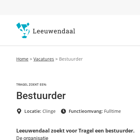
Home
>
Vacatures
>
Bestuurder
TRAGEL ZOEKT EEN:
Bestuurder
Locatie:
Clinge
Functieomvang:
Fulltime
Leeuwendaal zoekt voor Tragel een bestuurder.
De organisatie