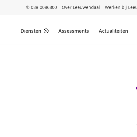
✆ 088-0086800
Over Leeuwendaal
Werken bij Lee
Diensten
Assessments
Actualiteiten