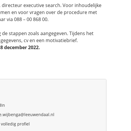
irecteur executive search. Voor inhoudelijke
nemen en voor vragen over de procedure met
aar via 088 – 00 868 00.
olg de stappen zoals aangegeven. Tijdens het
egevens, cv en een motivatiebrief.
8 december 2022.
dIn
.wijbenga@leeuwendaal.nl
 volledig profiel