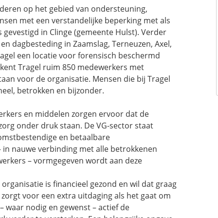
nderen op het gebied van ondersteuning,
nsen met een verstandelijke beperking met als
s gevestigd in Clinge (gemeente Hulst). Verder
 en dagbesteding in Zaamslag, Terneuzen, Axel,
ragel een locatie voor forensisch beschermd
kent Tragel ruim 850 medewerkers met
 staan voor de organisatie. Mensen die bij Tragel
eel, betrokken en bijzonder.
rkers en middelen zorgen ervoor dat de
 zorg onder druk staan. De VG-sector staat
omstbestendige en betaalbare
– in nauwe verbinding met alle betrokkenen
ewerkers – vormgegeven wordt aan deze
organisatie is financieel gezond en wil dat graag
 zorgt voor een extra uitdaging als het gaat om
– waar nodig en gewenst – actief de