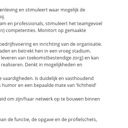
menleving en stimuleert waar mogelijk de
ij.
team en professionals, stimuleert het teamgevoel
len) competenties. Monitort op gemaakte
edrijfsvoering en inrichting van de organisatie.
aden en betrekt hen in een vroeg stadium.
n leveren van toekomstbestendige zorg) en kan
 realiseren. Denkt in mogelijkheden en
e vaardigheden. Is duidelijk en vasthoudend
s humor en een bepaalde mate van ‘lichtheid’
ereid om zijn/haar netwerk op te bouwen binnen
an de functie, de opgave en de profielschets,