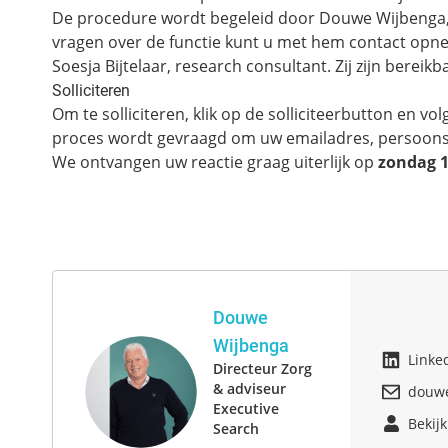
De procedure wordt begeleid door Douwe Wijbenga, d
vragen over de functie kunt u met hem contact op
Soesja Bijtelaar, research consultant. Zij zijn bereikb
Solliciteren
Om te solliciteren, klik op de solliciteerbutton en v
proces wordt gevraagd om uw emailadres, persoonsg
We ontvangen uw reactie graag uiterlijk op
zondag 1
Douwe
Wijbenga
Linke
Directeur Zorg
& adviseur
douwe
Executive
Bekijk
Search