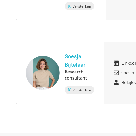
Versterken
Soesja
Linked
Bijtelaar
Research
soesja
consultant
Bekijk 
Versterken