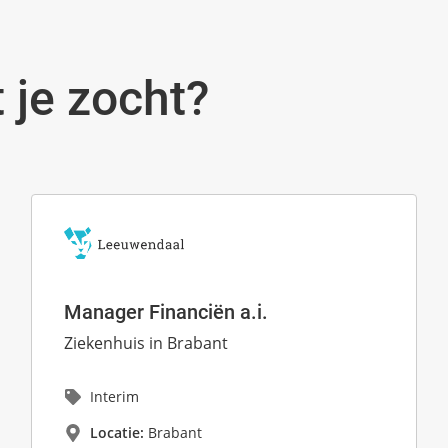
 je zocht?
Manager Financiën a.i.
Ziekenhuis in Brabant
Interim
Locatie:
Brabant