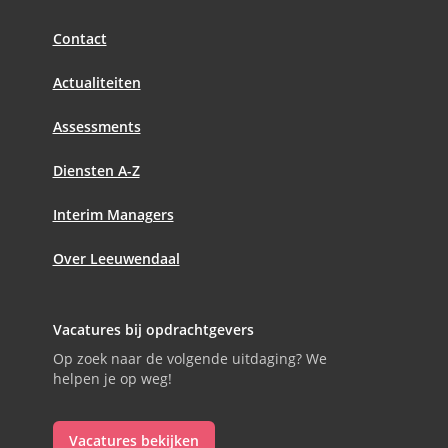
Contact
Actualiteiten
Assessments
Diensten A-Z
Interim Managers
Over Leeuwendaal
Vacatures bij opdrachtgevers
Op zoek naar de volgende uitdaging? We
helpen je op weg!
Vacatures bekijken