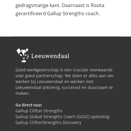
gedragsmatige kant. Daarnaast is Rosita
gecertificeerd Gallup Strengths coach.
Goed werkgeverschap is een cruciale voorwaarde
voor goed partnerschap. We doen er alles aan om
werken bij Leeuwendaal en werken met
Leeuwendaal plezierig, succesvol en duurzaam te
maken.
Ga direct naar
Gallup Clifton Strengths
Gallup Global Strengths Coach (GGSC) opleiding
Gallup CliftonStrengths Discovery