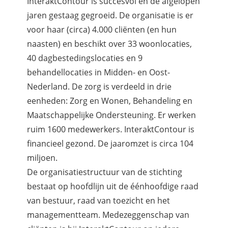
InteraktContour is succesvol en de afgelopen
jaren gestaag gegroeid. De organisatie is er
voor haar (circa) 4.000 cliënten (en hun
naasten) en beschikt over 33 woonlocaties,
40 dagbestedingslocaties en 9
behandellocaties in Midden- en Oost-
Nederland. De zorg is verdeeld in drie
eenheden: Zorg en Wonen, Behandeling en
Maatschappelijke Ondersteuning. Er werken
ruim 1600 medewerkers. InteraktContour is
financieel gezond. De jaaromzet is circa 104
miljoen.
De organisatiestructuur van de stichting
bestaat op hoofdlijn uit de éénhoofdige raad
van bestuur, raad van toezicht en het
managementteam. Medezeggenschap van