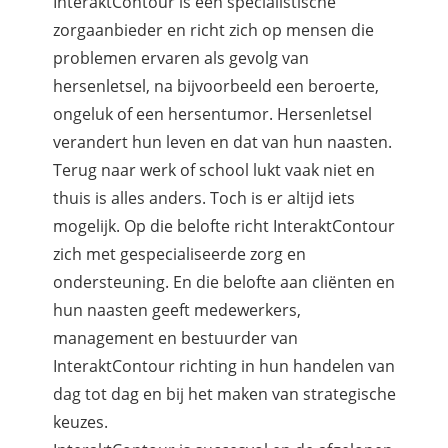
InteraktContour is een specialistische
zorgaanbieder en richt zich op mensen die
problemen ervaren als gevolg van
hersenletsel, na bijvoorbeeld een beroerte,
ongeluk of een hersentumor. Hersenletsel
verandert hun leven en dat van hun naasten.
Terug naar werk of school lukt vaak niet en
thuis is alles anders. Toch is er altijd iets
mogelijk. Op die belofte richt InteraktContour
zich met gespecialiseerde zorg en
ondersteuning. En die belofte aan cliënten en
hun naasten geeft medewerkers,
management en bestuurder van
InteraktContour richting in hun handelen van
dag tot dag en bij het maken van strategische
keuzes.