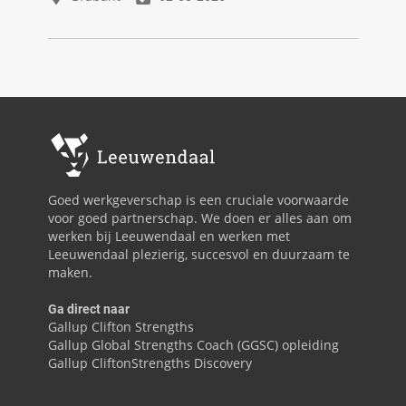
Goed werkgeverschap is een cruciale voorwaarde
voor goed partnerschap. We doen er alles aan om
werken bij Leeuwendaal en werken met
Leeuwendaal plezierig, succesvol en duurzaam te
maken.
Ga direct naar
Gallup Clifton Strengths
Gallup Global Strengths Coach (GGSC) opleiding
Gallup CliftonStrengths Discovery